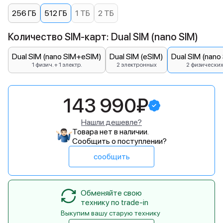
256 ГБ
512 ГБ
1 ТБ
2 ТБ
Количество SIM-карт: Dual SIM (nano SIM)
Dual SIM (nano SIM+eSIM)
Dual SIM (eSIM)
Dual SIM (nano
1 физич. + 1 электр.
2 электронных
2 физически
143 990₽
Нашли дешевле?
Товара нет в наличии.
Сообщить о поступлении?
сообщить
Обменяйте свою
технику по trade-in
Выкупим вашу старую технику