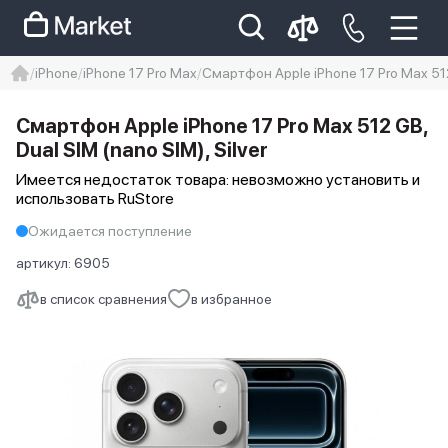
iPhone
iPhone 17 Pro Max
Смартфон Apple iPhone 17 Pro Max 512 
iphone
айфон
iPhone 14 pro
Смартфон Apple iPhone 17 Pro Max 512 GB,
Iphone 14 pro max
айфон 14
Dual SIM (nano SIM), Silver
Имеется недостаток товара: невозможно установить и
использовать RuStore
Ожидается поступление
артикул:
6905
в список сравнения
в избранное