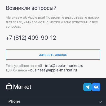
Возникли вопросы?
Мы знаем об Apple все! Позвоните или оставьте номер
для связи, и мы грамотно, четко и ясно ответим на все
вопросы.
+7 (812) 409-90-12
заказать звонок
Если удобнее почтой –
info@apple-market.ru
Для бизнеса –
business@apple-market.ru
iPhone