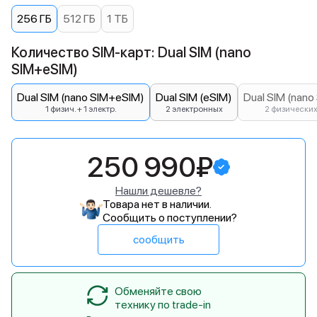
256 ГБ
512 ГБ
1 ТБ
Количество SIM-карт: Dual SIM (nano
SIM+eSIM)
Dual SIM (nano SIM+eSIM)
Dual SIM (eSIM)
Dual SIM (nano
1 физич. + 1 электр.
2 электронных
2 физически
250 990₽
Нашли дешевле?
Товара нет в наличии.
Сообщить о поступлении?
сообщить
Обменяйте свою
технику по trade-in