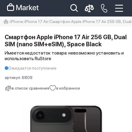
iPhone
iPhone 17 Air
Смартфон Apple iPhone 17 Air 256 GB, Dual
iphone
айфон
iPhone 14 pro
Смартфон Apple iPhone 17 Air 256 GB, Dual
Iphone 14 pro max
айфон 14
SIM (nano SIM+eSIM), Space Black
Имеется недостаток товара: невозможно установить и
использовать RuStore
Ожидается поступление
артикул:
6809
в список сравнения
в избранное