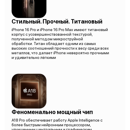
Стильный. Прочный. Титановый
iPhone 16 Pro и iPhone 16 Pro Max имеют титановый
корпус с усовершенствованной текстурой,
полученной методом микроструйной
обработки. Титан обладает одним из самых
высоких соотношений прочности к весу среди всех
металлов, что делает iPhone невероятно прочными
и удивительно лёгкими
Феноменально мощный чип
A18 Pro обеспечивает работу Apple Intelligence с
более быстрым нейронным процессором,
улучшенным центральным и графическим