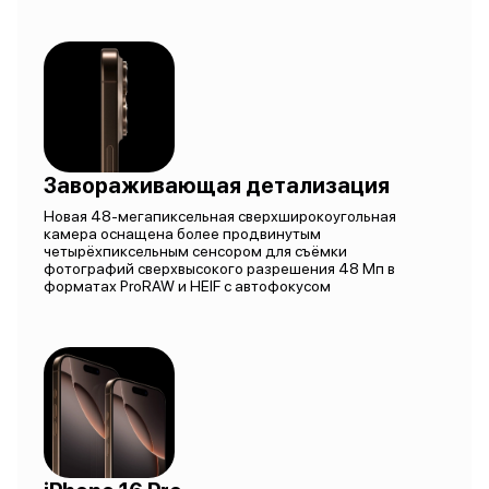
Завораживающая детализация
Новая 48-мегапиксельная сверхширокоугольная
камера оснащена более продвинутым
четырёхпиксельным сенсором для съёмки
фотографий сверхвысокого разрешения 48 Мп в
форматах ProRAW и HEIF с автофокусом