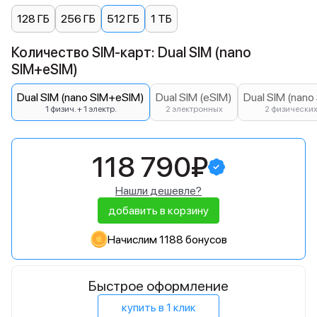
128 ГБ
256 ГБ
512 ГБ
1 ТБ
Количество SIM-карт: Dual SIM (nano
SIM+eSIM)
Dual SIM (nano SIM+eSIM)
Dual SIM (eSIM)
Dual SIM (nano
1 физич. + 1 электр.
2 электронных
2 физически
118 790₽
Нашли дешевле?
добавить в корзину
Начислим 1188 бонусов
Быстрое оформление
купить в 1 клик