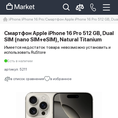
iPhone
iPhone 16 Pro
Смартфон Apple iPhone 16 Pro 512 GB, Dual
iphone
айфон
iPhone 14 pro
Смартфон Apple iPhone 16 Pro 512 GB, Dual
Iphone 14 pro max
айфон 14
SIM (nano SIM+eSIM), Natural Titanium
Имеется недостаток товара: невозможно установить и
использовать RuStore
Есть в наличии
артикул:
5211
в список сравнения
в избранное