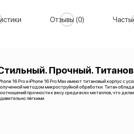
истики
Отзывы
(0)
Часты
Стильный. Прочный. Титано
Phone 16 Pro и iPhone 16 Pro Max имеют титановый корпус с у
полученной методом микроструйной обработки. Титан облада
оотношений прочности к весу среди всех металлов, что дела
удивительно лёгкими