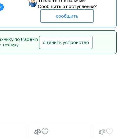
Товара нет в наличии.
Сообщить о поступлении?
сообщить
нику по trade-in
оценить устройство
ю технику