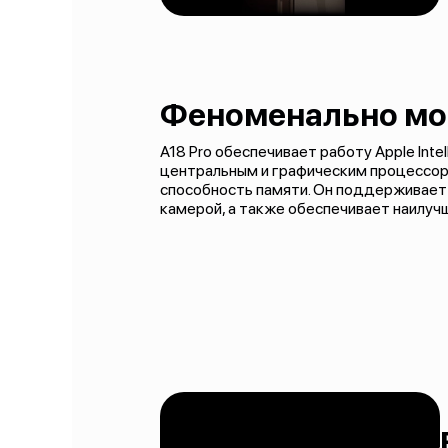
Феноменально мо
A18 Pro обеспечивает работу Apple Int
центральным и графическим процессора
способность памяти. Он поддерживает
камерой, а также обеспечивает наилуч