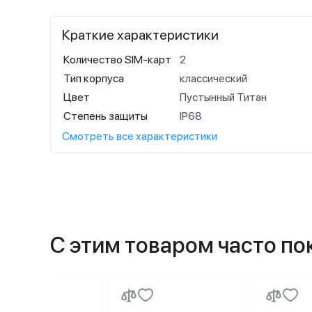
Краткие характеристики
Количество SIM-карт
2
Тип корпуса
классический
Цвет
Пустынный Титан
Степень защиты
IP68
Смотреть все характеристики
С этим товаром часто п