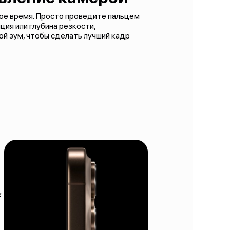
ое время. Просто проведите пальцем
ция или глубина резкости,
й зум, чтобы сделать лучший кадр
х