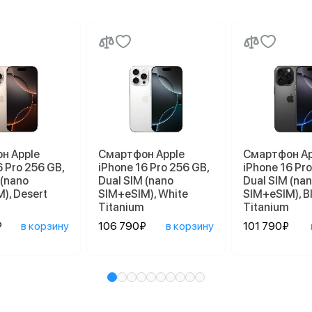
н Apple
Смартфон Apple
Смартфон Ap
6 Pro 256 GB,
iPhone 16 Pro 256 GB,
iPhone 16 Pro
 (nano
Dual SIM (nano
Dual SIM (na
), Desert
SIM+eSIM), White
SIM+eSIM), B
Titanium
Titanium
₽
в корзину
106 790₽
в корзину
101 790₽