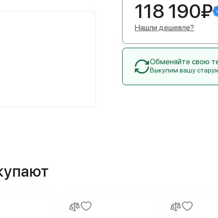
118 190₽
Нашли дешевле?
Обменяйте свою тех
Выкупим вашу стару
окупают