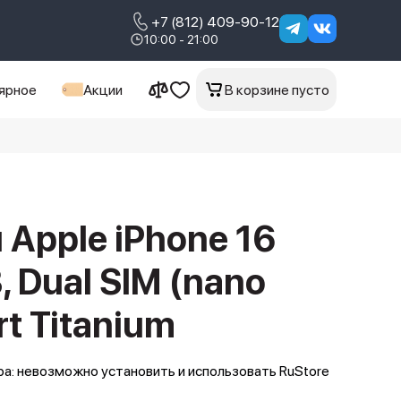
+7 (812) 409-90-12
10:00 - 21:00
ярное
Акции
В корзине пусто
Apple iPhone 16
, Dual SIM (nano
rt Titanium
а: невозможно установить и использовать RuStore