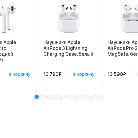
и Apple
Наушники Apple
Наушники Ap
 (с
AirPods 3 Lightning
AirPods Pro 2
одной
Charging Case, белый
MagSafe, бе
й)
в корзину
10 790₽
в корзину
13 590₽