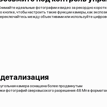
Снимайте идеальные фотографии и видео за рекордно коротк
о кнопке, чтобы настроить такие функции камеры, как экспози
переключайтесь между объективами или используйте цифрово
детализация
угольная камера оснащена более продвинутым
ки фотографий сверхвысокого разрешения 48 Мп в формата