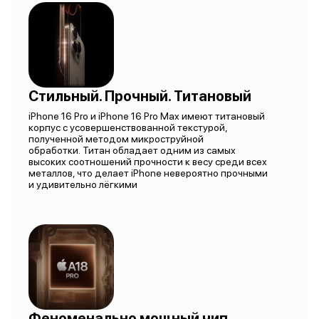
Стильный. Прочный. Титановый
iPhone 16 Pro и iPhone 16 Pro Max имеют титановый
корпус с усовершенствованной текстурой,
полученной методом микроструйной
обработки. Титан обладает одним из самых
высоких соотношений прочности к весу среди всех
металлов, что делает iPhone невероятно прочными
и удивительно лёгкими
Феноменально мощный чип