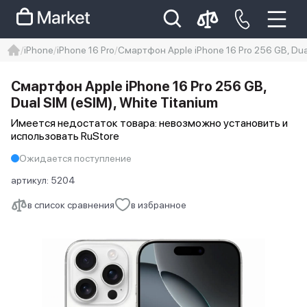
iPhone
iPhone 16 Pro
Смартфон Apple iPhone 16 Pro 256 GB, Dual
iphone
айфон
iPhone 14 pro
Смартфон Apple iPhone 16 Pro 256 GB,
Iphone 14 pro max
айфон 14
Dual SIM (eSIM), White Titanium
Имеется недостаток товара: невозможно установить и
использовать RuStore
Ожидается поступление
артикул:
5204
в список сравнения
в избранное