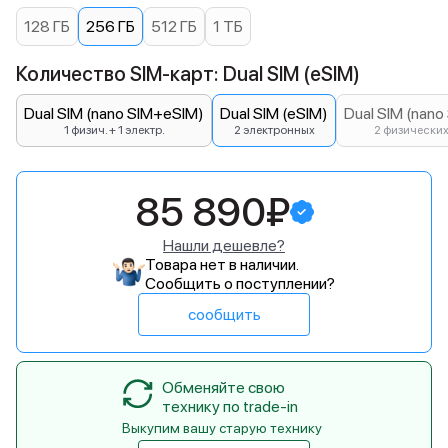
128 ГБ
256 ГБ
512 ГБ
1 ТБ
Количество SIM-карт: Dual SIM (eSIM)
Dual SIM (nano SIM+eSIM)
Dual SIM (eSIM)
Dual SIM (nano
1 физич. + 1 электр.
2 электронных
2 физически
85 890₽
Нашли дешевле?
Товара нет в наличии.
Сообщить о поступлении?
сообщить
Обменяйте свою
технику по trade-in
Выкупим вашу старую технику