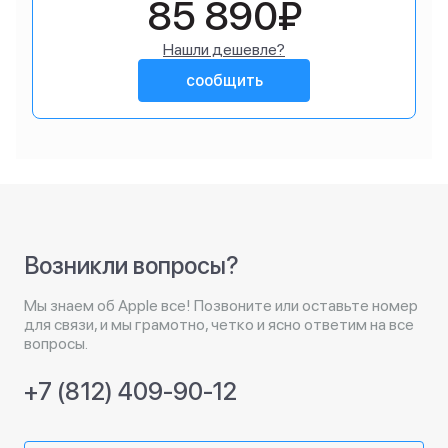
85 890₽
Нашли дешевле?
сообщить
Возникли вопросы?
Мы знаем об Apple все! Позвоните или оставьте номер
для связи, и мы грамотно, четко и ясно ответим на все
вопросы.
+7 (812) 409-90-12