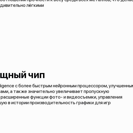
удивительно лёгкими
щный чип
elligence с более быстрым нейронным процессором, улучшенны
ми, а также значительно увеличивает пропускную
 расширенные функции фото- и видеосъемки, управления
шую в истории производительность графики для игр