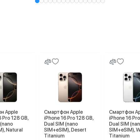
н Apple
Смартфон Apple
Смартфон Ap
6 Pro 128 GB,
iPhone 16 Pro 128 GB,
iPhone 16 Pro
 (nano
Dual SIM (nano
Dual SIM (na
), Natural
SIM+eSIM), Desert
SIM+eSIM), W
Titanium
Titanium