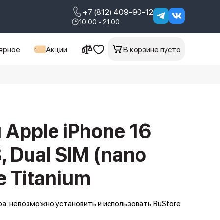
+7 (812) 409-90-12
10:00 - 21:00
ярное
Акции
В корзине пусто
Apple iPhone 16
, Dual SIM (nano
e Titanium
а: невозможно установить и использовать RuStore