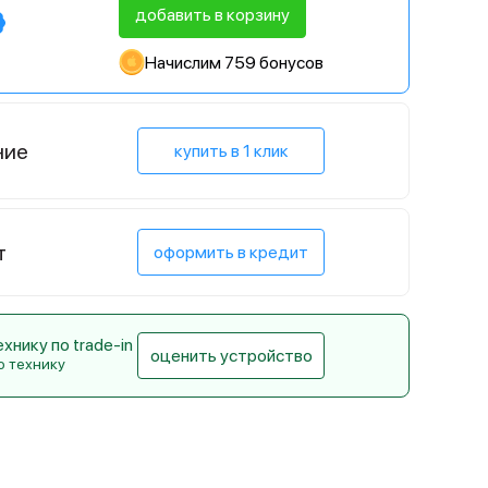
добавить в корзину
Начислим 759 бонусов
ние
купить в 1 клик
т
оформить в кредит
нику по trade-in
оценить устройство
ю технику