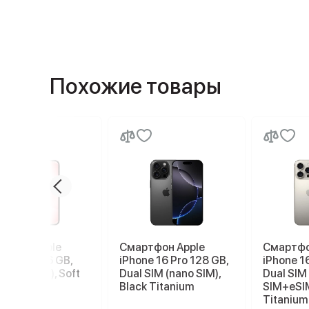
Похожие товары
ртфон Apple
Смартфон Apple
Смартфо
ne 17e 256 GB,
iPhone 16 Pro 128 GB,
iPhone 1
 SIM (eSIM), Soft
Dual SIM (nano SIM),
Dual SIM
Black Titanium
SIM+eSIM
Titanium