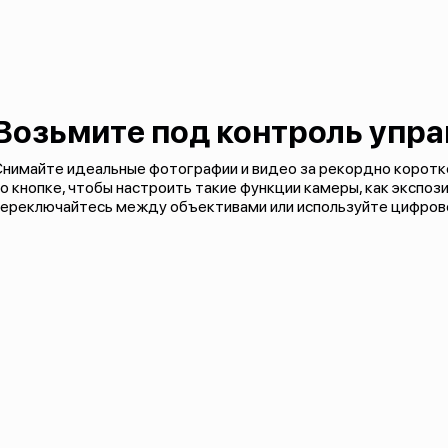
Возьмите под контроль упр
Снимайте идеальные фотографии и видео за рекордно коротк
о кнопке, чтобы настроить такие функции камеры, как экспози
переключайтесь между объективами или используйте цифрово