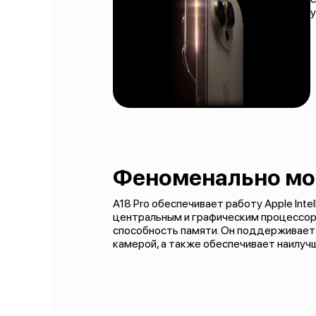
Феноменально мо
A18 Pro обеспечивает работу Apple Int
центральным и графическим процессора
способность памяти. Он поддерживает
камерой, а также обеспечивает наилуч