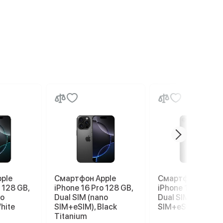
ple
Смартфон Apple
Смартфон Apple
 128 GB,
iPhone 16 Pro 128 GB,
iPhone 17e 256 G
no
Dual SIM (nano
Dual SIM (nano
hite
SIM+eSIM), Black
SIM+eSIM), Black
Titanium