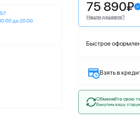
75 890₽
:57
Нашли дешевле?
10:00 до 20:00
Быстрое оформле
Взять в креди
Обменяйте свою тех
Выкупим вашу стару