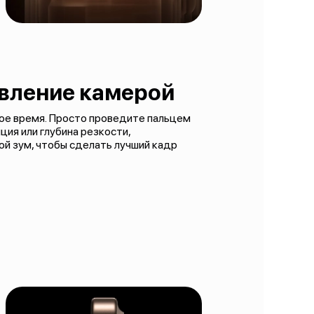
авление камерой
ое время. Просто проведите пальцем
ция или глубина резкости,
й зум, чтобы сделать лучший кадр