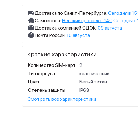
Доставка по Санкт-Петербурга:
Сегодня в 15
Самовывоз:
Невский проспект, 140
Сегодня с 
Доставка компанией СДЭК:
09 августа
Почта России:
10 августа
Краткие характеристики
Количество SIM-карт
2
Тип корпуса
классический
Цвет
Белый титан
Степень защиты
IP68
Смотреть все характеристики