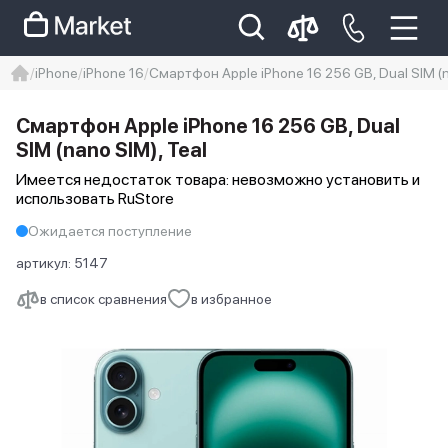
iPhone
iPhone 16
Смартфон Apple iPhone 16 256 GB, Dual SIM (n
iphone
айфон
iPhone 14 pro
Смартфон Apple iPhone 16 256 GB, Dual
Iphone 14 pro max
айфон 14
SIM (nano SIM), Teal
Имеется недостаток товара: невозможно установить и
использовать RuStore
Ожидается поступление
артикул:
5147
в список сравнения
в избранное