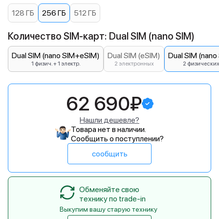
128 ГБ
256 ГБ
512 ГБ
Количество SIM-карт: Dual SIM (nano SIM)
Dual SIM (nano SIM+eSIM)
Dual SIM (eSIM)
Dual SIM (nano
1 физич. + 1 электр.
2 электронных
2 физически
62 690₽
Нашли дешевле?
Товара нет в наличии.
Сообщить о поступлении?
сообщить
Обменяйте свою
технику по trade-in
Выкупим вашу старую технику