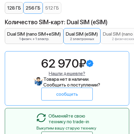
128 ГБ
256 ГБ
512 ГБ
Количество SIM-карт: Dual SIM (eSIM)
Dual SIM (nano SIM+eSIM)
Dual SIM (eSIM)
Dual SIM (nano
1 физич. + 1 электр.
2 электронных
2 физически
62 970₽
Нашли дешевле?
Товара нет в наличии.
Сообщить о поступлении?
сообщить
Обменяйте свою
технику по trade-in
Выкупим вашу старую технику