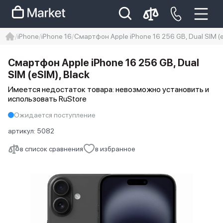
iPhone
iPhone 16
Смартфон Apple iPhone 16 256 GB, Dual SIM (e
iphone
айфон
iPhone 14 pro
Смартфон Apple iPhone 16 256 GB, Dual
Iphone 14 pro max
айфон 14
SIM (eSIM), Black
Имеется недостаток товара: невозможно установить и
использовать RuStore
Ожидается поступление
артикул:
5082
в список сравнения
в избранное