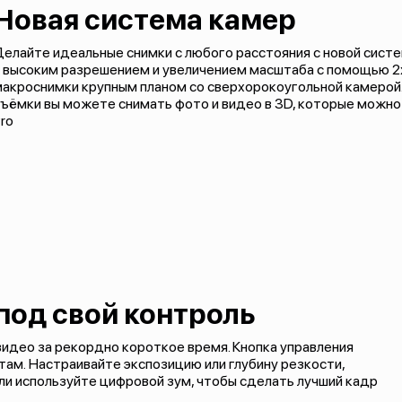
Новая система камер
елайте идеальные снимки с любого расстояния с новой сист
 высоким разрешением и увеличением масштаба с помощью 2х
макроснимки крупным планом со сверхорокоугольной камерой
ъёмки вы можете снимать фото и видео в 3D, которые можно
ro
под свой контроль
идео за рекордно короткое время. Кнопка управления
ам. Настраивайте экспозицию или глубину резкости,
и используйте цифровой зум, чтобы сделать лучший кадр