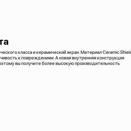
та
еского класса и керамический экран. Материал Ceramic Shiel
чивость к повреждениям. А новая внутренняя конструкция
поэтому вы получите более высокую производительность