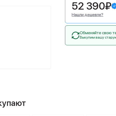
52 390₽
Нашли дешевле?
Обменяйте свою тех
Выкупим вашу стару
окупают