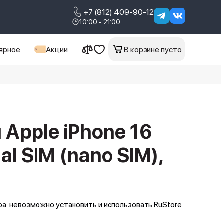
+7 (812) 409-90-12
10:00 - 21:00
ярное
Акции
В корзине пусто
Apple iPhone 16
al SIM (nano SIM),
а: невозможно установить и использовать RuStore