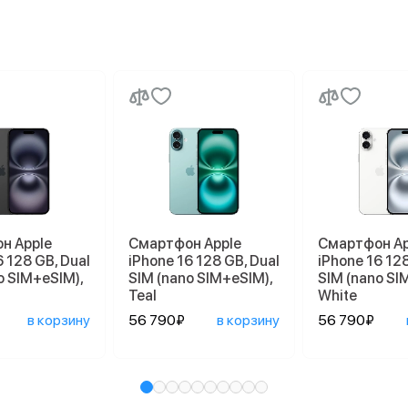
н Apple
Смартфон Apple
Смартфон Ap
6 128 GB, Dual
iPhone 16 128 GB, Dual
iPhone 16 128
o SIM+eSIM),
SIM (nano SIM+eSIM),
SIM (nano SI
Teal
White
в корзину
56 790₽
в корзину
56 790₽