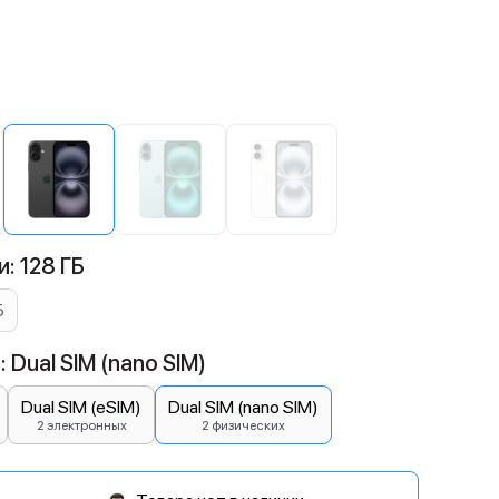
й
: 128 ГБ
Б
 Dual SIM (nano SIM)
Dual SIM (eSIM)
Dual SIM (nano SIM)
2 электронных
2 физических