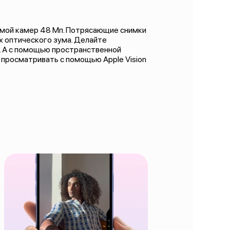
емой камер 48 Мп. Потрясающие снимки
 оптического зума. Делайте
. А с помощью пространственной
 просматривать с помощью Apple Vision