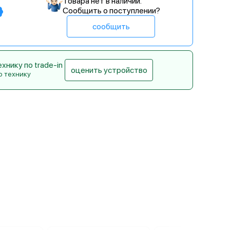
Товара нет в наличии.
Сообщить о поступлении?
сообщить
нику по trade-in
оценить устройство
ю технику