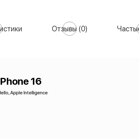
истики
Отзывы
(0)
Часты
iPhone 16
ello, Apple Intelligence