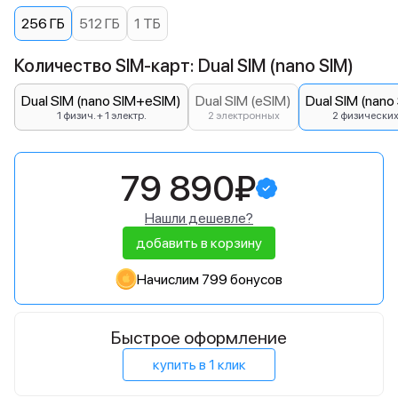
256 ГБ
512 ГБ
1 ТБ
Количество SIM-карт: Dual SIM (nano SIM)
Dual SIM (nano SIM+eSIM)
Dual SIM (eSIM)
Dual SIM (nano
1 физич. + 1 электр.
2 электронных
2 физически
79 890₽
Нашли дешевле?
добавить в корзину
Начислим 799 бонусов
Быстрое оформление
купить в 1 клик