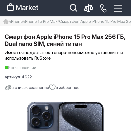
iPhone
iPhone 15 Pro Max
Смартфон Apple iPhone 15 Pro Max 256
iphone
айфон
iPhone 14 pro
Смартфон Apple iPhone 15 Pro Max 256 ГБ,
Iphone 14 pro max
айфон 14
Dual nano SIM, синий титан
Имеется недостаток товара: невозможно установить и
использовать RuStore
Есть в наличии
артикул:
4622
в список сравнения
в избранное