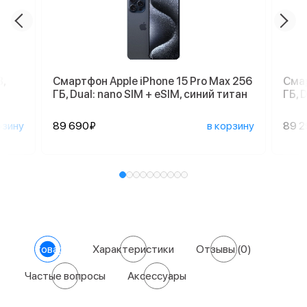
,
Смартфон Apple iPhone 15 Pro Max 256
Смар
ГБ, Dual: nano SIM + eSIM, синий титан
ГБ, 
рзину
89 690₽
в корзину
89 
О товаре
Характеристики
Отзывы
(0)
Частые вопросы
Аксессуары