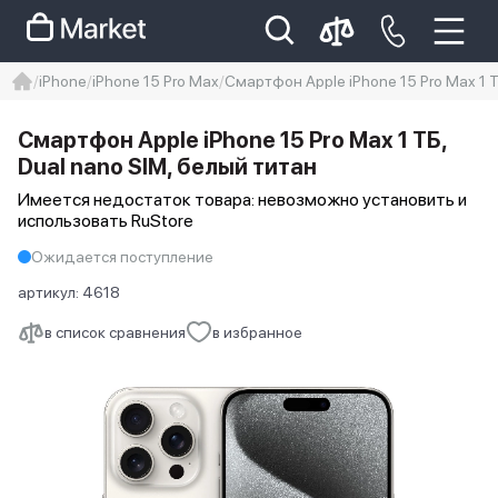
iPhone
iPhone 15 Pro Max
Смартфон Apple iPhone 15 Pro Max 1 Т
iphone
айфон
iPhone 14 pro
Смартфон Apple iPhone 15 Pro Max 1 ТБ,
Iphone 14 pro max
айфон 14
Dual nano SIM, белый титан
Имеется недостаток товара: невозможно установить и
использовать RuStore
Ожидается поступление
артикул:
4618
в список сравнения
в избранное