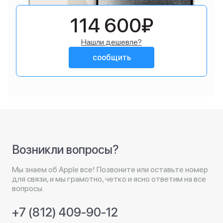
114 600₽
Нашли дешевле?
сообщить
Возникли вопросы?
Мы знаем об Apple все! Позвоните или оставьте номер
для связи, и мы грамотно, четко и ясно ответим на все
вопросы.
+7 (812) 409-90-12