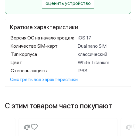
оценить устройство
Краткие характеристики
Версия ОС на начало продаж
iOS 17
Количество SIM-карт
Dual nano SIM
Тип корпуса
классический
Цвет
White Titanium
Степень защиты
IP68
Смотреть все характеристики
С этим товаром часто покупают