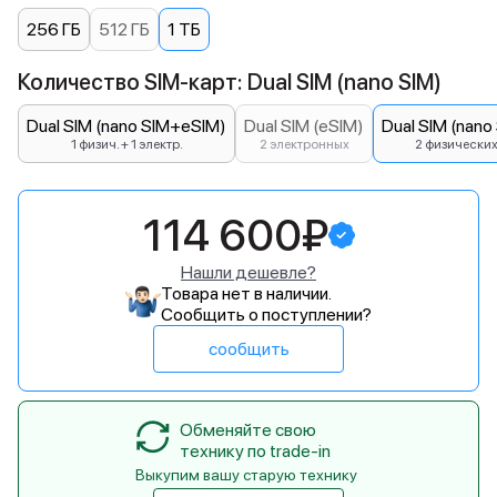
256 ГБ
512 ГБ
1 ТБ
Количество SIM-карт: Dual SIM (nano SIM)
Dual SIM (nano SIM+eSIM)
Dual SIM (eSIM)
Dual SIM (nano
1 физич. + 1 электр.
2 электронных
2 физически
114 600₽
Нашли дешевле?
Товара нет в наличии.
Сообщить о поступлении?
сообщить
Обменяйте свою
технику по trade-in
Выкупим вашу старую технику