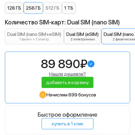
128 ГБ
256 ГБ
512 ГБ
1 ТБ
Количество SIM-карт: Dual SIM (nano SIM)
Dual SIM (nano SIM+eSIM)
Dual SIM (eSIM)
Dual SIM (nano
1 физич. + 1 электр.
2 электронных
2 физически
89 890₽
Нашли дешевле?
добавить в корзину
Начислим 899 бонусов
Быстрое оформление
купить в 1 клик