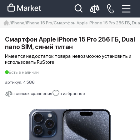
iPhone
iPhone 15 Pro
Смартфон Apple iPhone 15 Pro 256 ГБ, Dua
iphone
айфон
iPhone 14 pro
Смартфон Apple iPhone 15 Pro 256 ГБ, Dual
Iphone 14 pro max
айфон 14
nano SIM, синий титан
Имеется недостаток товара: невозможно установить и
использовать RuStore
Есть в наличии
артикул:
4586
в список сравнения
в избранное