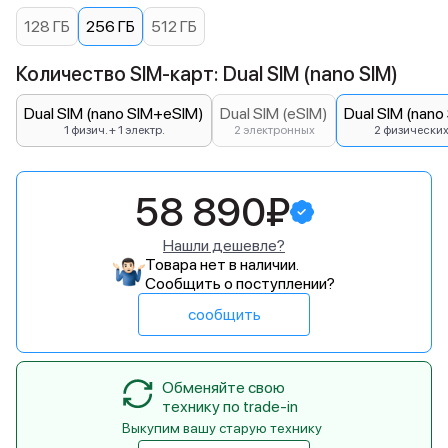
128 ГБ
256 ГБ
512 ГБ
Количество SIM-карт: Dual SIM (nano SIM)
Dual SIM (nano SIM+eSIM)
Dual SIM (eSIM)
Dual SIM (nano
1 физич. + 1 электр.
2 электронных
2 физически
58 890₽
Нашли дешевле?
Товара нет в наличии.
Сообщить о поступлении?
сообщить
Обменяйте свою
технику по trade-in
Выкупим вашу старую технику