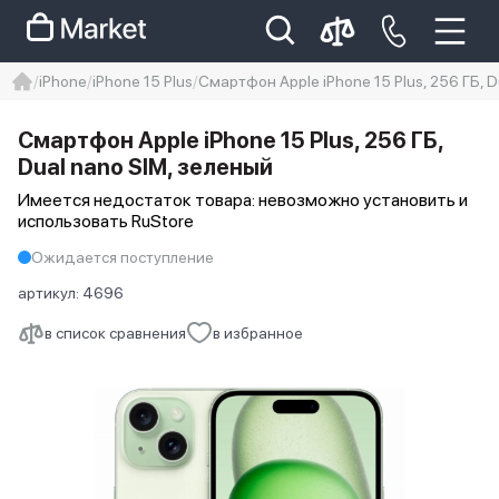
iPhone
iPhone 15 Plus
Смартфон Apple iPhone 15 Plus, 256 ГБ, D
iphone
айфон
iPhone 14 pro
Смартфон Apple iPhone 15 Plus, 256 ГБ,
Iphone 14 pro max
айфон 14
Dual nano SIM, зеленый
Имеется недостаток товара: невозможно установить и
использовать RuStore
Ожидается поступление
артикул:
4696
в список сравнения
в избранное