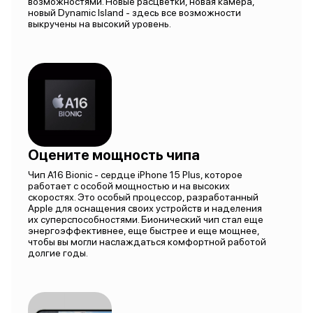
возможностями. Новые расцветки, новая камера,
новый Dynamic Island - здесь все возможности
выкручены на высокий уровень.
Оцените мощность чипа
Чип A16 Bionic - сердце iPhone 15 Plus, которое
работает с особой мощностью и на высоких
скоростях. Это особый процессор, разработанный
Apple для оснащения своих устройств и наделения
их суперспособностями. Бионический чип стал еще
энергоэффективнее, еще быстрее и еще мощнее,
чтобы вы могли наслаждаться комфортной работой
долгие годы.