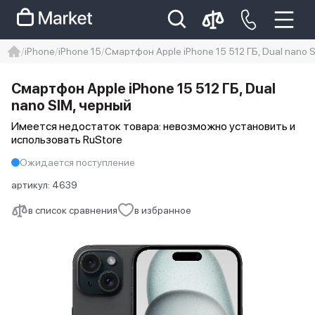
iPhone
iPhone 15
Смартфон Apple iPhone 15 512 ГБ, Dual nano 
iphone
айфон
iPhone 14 pro
Смартфон Apple iPhone 15 512 ГБ, Dual
Iphone 14 pro max
айфон 14
nano SIM, черный
Имеется недостаток товара: невозможно установить и
использовать RuStore
Ожидается поступление
артикул:
4639
в список сравнения
в избранное