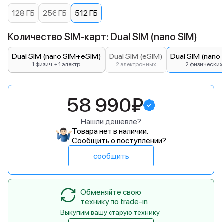
128 ГБ
256 ГБ
512 ГБ
Количество SIM-карт: Dual SIM (nano SIM)
Dual SIM (nano SIM+eSIM)
Dual SIM (eSIM)
Dual SIM (nano
1 физич. + 1 электр.
2 электронных
2 физически
58 990₽
Нашли дешевле?
Товара нет в наличии.
Сообщить о поступлении?
сообщить
Обменяйте свою
технику по trade-in
Выкупим вашу старую технику