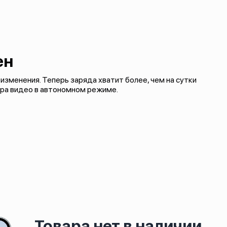
ен
зменения. Теперь заряда хватит более, чем на сутки
тра видео в автономном режиме.
Товара нет в наличии.