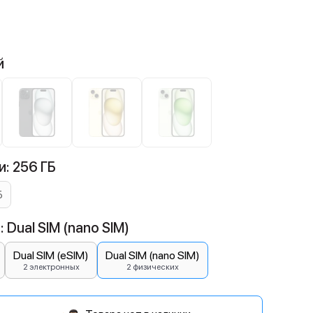
й
: 256 ГБ
Б
 Dual SIM (nano SIM)
Dual SIM (eSIM)
Dual SIM (nano SIM)
2 электронных
2 физических