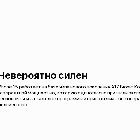
Невероятно силен
Phone 15 работает на базе чипа нового поколения A17 Bionic. 
евероятной мощностью, которую единогласно признали экспе
еспокоиться за тяжелые программы и приложения - все опер
молниеносно.