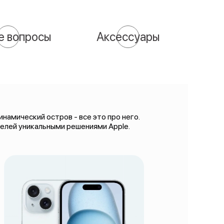
е вопросы
Аксессуары
намический остров - все это про него.
телей уникальными решениями Apple.