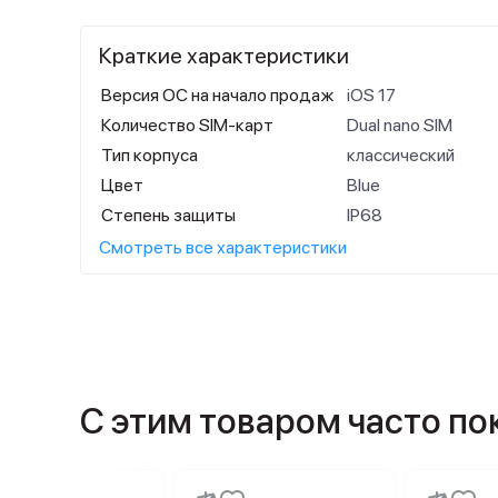
Краткие характеристики
Версия ОС на начало продаж
iOS 17
Количество SIM-карт
Dual nano SIM
Тип корпуса
классический
Цвет
Blue
Степень защиты
IP68
Смотреть все характеристики
С этим товаром часто п