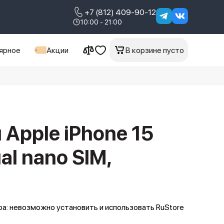
+7 (812) 409-90-12
10:00 - 21:00
ярное
Акции
В корзине пусто
Apple iPhone 15
al nano SIM,
а: невозможно установить и использовать RuStore