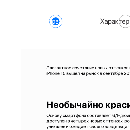
О товаре
Характер
Элегантное сочетание новых оттенков и
iPhone 15 вышел на рынок в сентябре 2
Необычайно крас
Основу смартфона составляет 6,1-дюйм
доступен в четырех новых оттенках: роз
уникален и ожидает своего владельца!