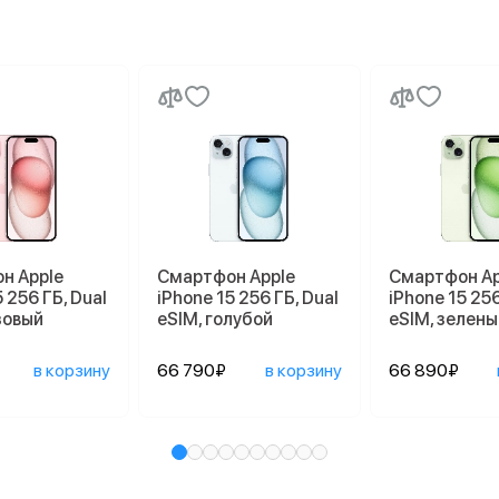
н Apple
Смартфон Apple
Смартфон Ap
 256 ГБ, Dual
iPhone 15 256 ГБ, Dual
iPhone 15 256
зовый
eSIM, голубой
eSIM, зелены
в корзину
66 790₽
в корзину
66 890₽