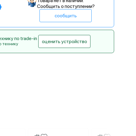
Товара нет в наличии.
Сообщить о поступлении?
сообщить
нику по trade-in
оценить устройство
ю технику