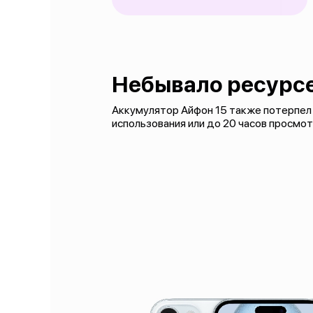
Небывало ресурс
Аккумулятор Айфон 15 также потерпел и
использования или до 20 часов просмо