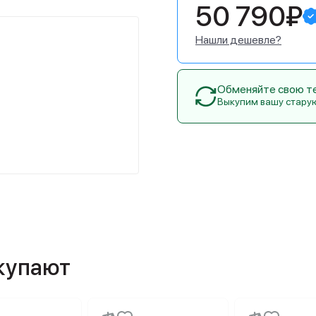
50 790₽
Нашли дешевле?
Обменяйте свою тех
Выкупим вашу стару
окупают