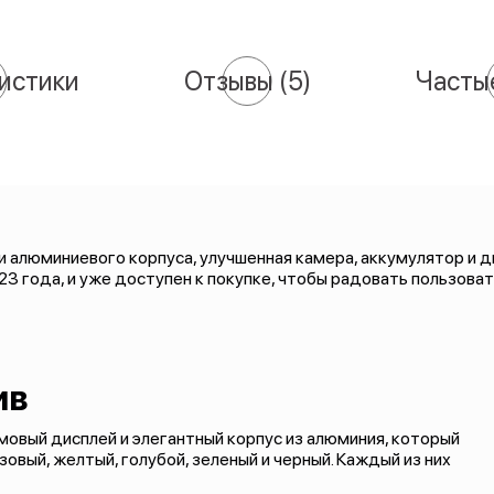
истики
Отзывы
(5)
Часты
 алюминиевого корпуса, улучшенная камера, аккумулятор и ди
023 года, и уже доступен к покупке, чтобы радовать пользова
ив
овый дисплей и элегантный корпус из алюминия, который
овый, желтый, голубой, зеленый и черный. Каждый из них