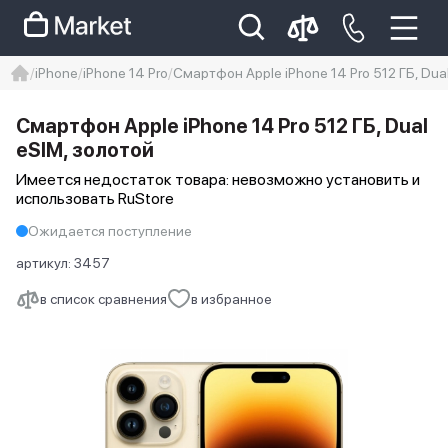
iPhone
iPhone 14 Pro
Смартфон Apple iPhone 14 Pro 512 ГБ, Dua
iphone
айфон
iPhone 14 pro
Смартфон Apple iPhone 14 Pro 512 ГБ, Dual
Iphone 14 pro max
айфон 14
еSIM, золотой
Имеется недостаток товара: невозможно установить и
использовать RuStore
Ожидается поступление
артикул:
3457
в список сравнения
в избранное