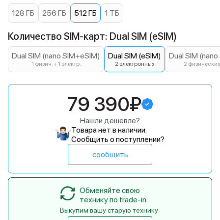
128 ГБ
256 ГБ
512 ГБ
1 ТБ
Количество SIM-карт: Dual SIM (eSIM)
Dual SIM (nano SIM+eSIM)
Dual SIM (eSIM)
Dual SIM (nano
1 физич. + 1 электр.
2 электронных
2 физически
79 390₽
Нашли дешевле?
Товара нет в наличии.
Сообщить о поступлении?
сообщить
Обменяйте свою
технику по trade-in
Выкупим вашу старую технику