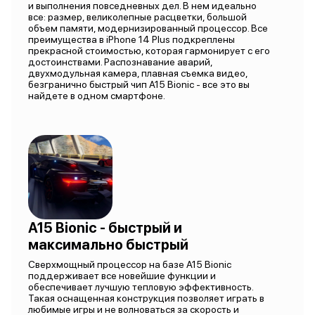
и выполнения повседневных дел. В нем идеально
все: размер, великолепные расцветки, большой
объем памяти, модернизированный процессор. Все
преимущества в iPhone 14 Plus подкреплены
прекрасной стоимостью, которая гармонирует с его
достоинствами. Распознавание аварий,
двухмодульная камера, плавная съемка видео,
безгранично быстрый чип A15 Bionic - все это вы
найдете в одном смартфоне.
A15 Bionic - быстрый и
максимально быстрый
Сверхмощный процессор на базе A15 Bionic
поддерживает все новейшие функции и
обеспечивает лучшую тепловую эффективность.
Такая оснащенная конструкция позволяет играть в
любимые игры и не волноваться за скорость и