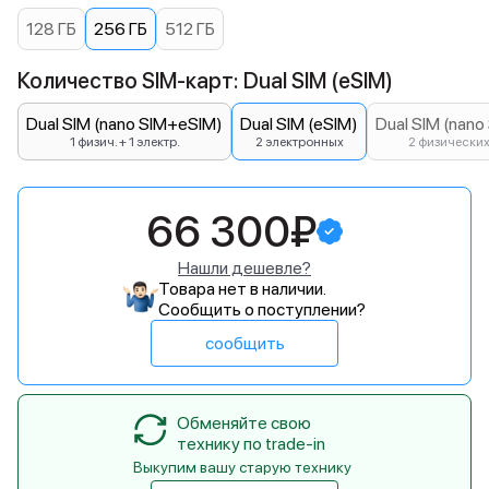
128 ГБ
256 ГБ
512 ГБ
Количество SIM-карт: Dual SIM (eSIM)
Dual SIM (nano SIM+eSIM)
Dual SIM (eSIM)
Dual SIM (nano
1 физич. + 1 электр.
2 электронных
2 физически
66 300₽
Нашли дешевле?
Товара нет в наличии.
Сообщить о поступлении?
сообщить
Обменяйте свою
технику по trade-in
Выкупим вашу старую технику