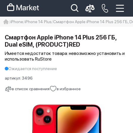
iPhone
iPhone 14 Plus
Смартфон Apple iPhone 14 Plus 256 ГБ, 
iphone
айфон
iPhone 14 pro
Смартфон Apple iPhone 14 Plus 256 ГБ,
Iphone 14 pro max
айфон 14
Dual еSIM, (PRODUCT)RED
Имеется недостаток товара: невозможно установить и
использовать RuStore
Ожидается поступление
артикул:
3496
в список сравнения
в избранное