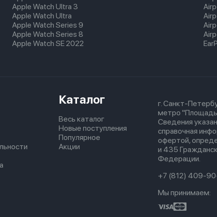
Apple Watch Ultra 3
Air
Apple Watch Ultra
Air
Apple Watch Series 9
Air
Apple Watch Series 8
Airp
Apple Watch SE 2022
Ear
Каталог
г. Санкт-Петербу
метро "Площадь
Весь каталог
Сведения указан
Новые поступления
справочная инфо
Популярное
офертой, опред
льности
Акции
и 435 Гражданск
Федерации.
а
+7 (812) 409-90
Мы принимаем: