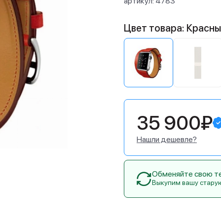
артикул:
4783
Цвет товара: Красн
35 900₽
Нашли дешевле?
Обменяйте свою тех
Выкупим вашу стару