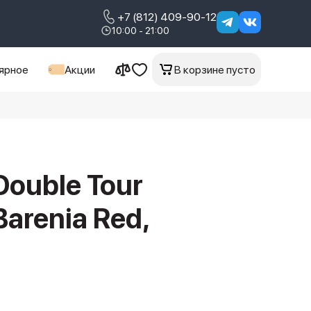
+7 (812) 409-90-12
10:00 - 21:00
ярное
Акции
В корзине пусто
ouble Tour
arenia Red,