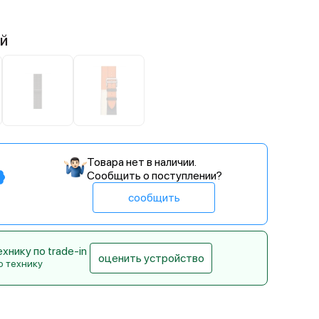
ый
Товара нет в наличии.
Сообщить о поступлении?
сообщить
нику по trade-in
оценить устройство
ю технику