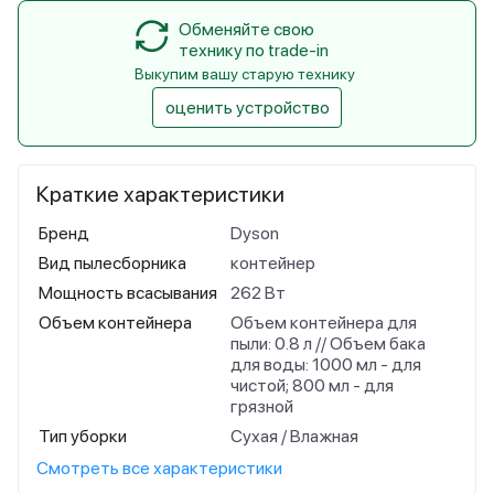
Обменяйте свою
технику по trade-in
Выкупим вашу старую технику
оценить устройство
Краткие характеристики
Бренд
Dyson
Вид пылесборника
контейнер
Мощность всасывания
262 Вт
Объем контейнера
Объем контейнера для
пыли: 0.8 л // Объем бака
для воды: 1000 мл - для
чистой; 800 мл - для
грязной
Тип уборки
Сухая / Влажная
Смотреть все характеристики