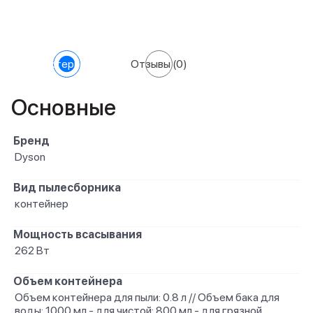
Характеристики
Отзывы
(0)
Основные
Бренд
Dyson
Вид пылесборника
контейнер
Мощность всасывания
262 Вт
Объем контейнера
Объем контейнера для пыли: 0.8 л // Объем бака для
воды: 1000 мл - для чистой; 800 мл - для грязной