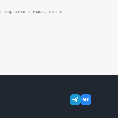
 номер для связи, и мы грамотно,