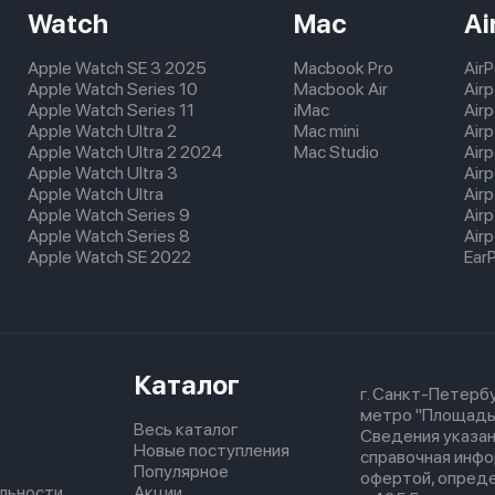
Watch
Mac
Ai
Apple Watch SE 3 2025
Macbook Pro
Air
Apple Watch Series 10
Macbook Air
Air
Apple Watch Series 11
iMac
Air
Apple Watch Ultra 2
Mac mini
Airp
Apple Watch Ultra 2 2024
Mac Studio
Air
Apple Watch Ultra 3
Air
Apple Watch Ultra
Air
Apple Watch Series 9
Air
Apple Watch Series 8
Airp
Apple Watch SE 2022
Ear
Каталог
г. Санкт-Петербу
метро "Площадь
Весь каталог
Сведения указан
Новые поступления
справочная инфо
Популярное
офертой, опред
льности
Акции