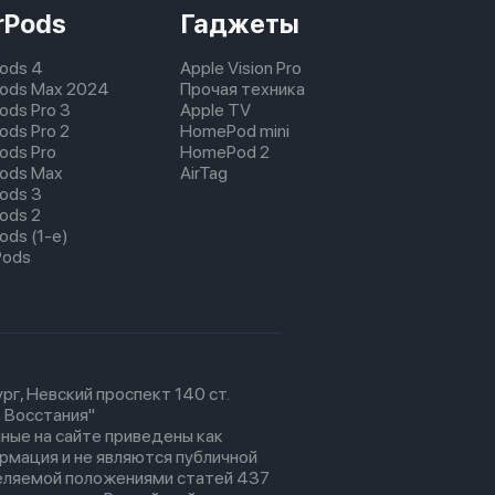
rPods
Гаджеты
Pods 4
Apple Vision Pro
pods Max 2024
Прочая техника
pods Pro 3
Apple TV
ods Pro 2
HomePod mini
pods Pro
HomePod 2
pods Max
AirTag
pods 3
pods 2
ods (1-е)
Pods
рг, Невский проспект 140 ст.
 Восстания"
ные на сайте приведены как
рмация и не являются публичной
еляемой положениями статей 437