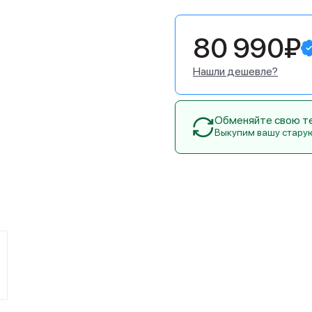
80 990₽
Нашли дешевле?
Обменяйте свою тех
Выкупим вашу стару