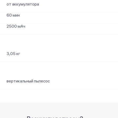
от аккумулятора
60 мин
2500 мАч
3,05 кг
вертикальный пылесос