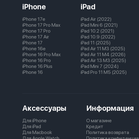
iPhone
iPad
iPhone 17e
iPad Air (2022)
iPhone 17 Pro Max
iPad Mini 6 (2021)
iPhone 17 Pro
iPad 10.2 (2021)
iPhone 17 Air
iPad 10.9 (2022)
iPhone 17
iPad 11 (2025)
iPhone 16e
iPad Air 11 M3 (2025)
iPhone 16 Pro Max
iPad Air 11 M4 (2026)
iPhone 16 Pro
iPad Air 13 M3 (2025)
iPhone 16 Plus
iPad Mini 7 (2024)
iPhone 16
iPad Pro 11 M5 (2025)
Аксессуары
Информация
Для iPhone
О магазине
Для iPad
Кредит
Для Macbook
Политика возврата
Для Apple Watch
Политика конфиденциа