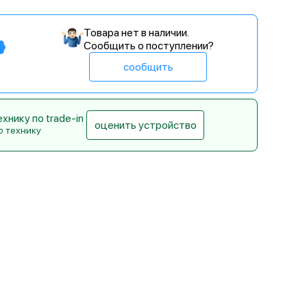
Товара нет в наличии.
Сообщить о поступлении?
сообщить
нику по trade-in
оценить устройство
ю технику