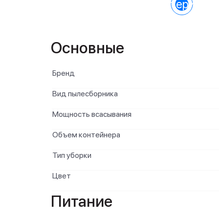
Характеристик
Основные
Бренд
Вид пылесборника
Мощность всасывания
Объем контейнера
Тип уборки
Цвет
Питание