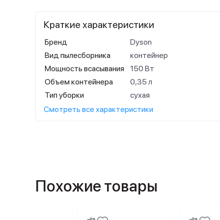
Краткие характеристики
Бренд
Dyson
Вид пылесборника
контейнер
Мощность всасывания
150 Вт
Объем контейнера
0,35 л
Тип уборки
сухая
Смотреть все характеристики
Похожие товары