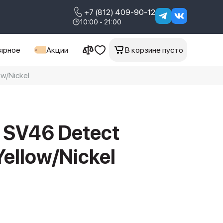
+7 (812) 409-90-12
10:00 - 21:00
ярное
Акции
В корзине пусто
w/Nickel
 SV46 Detect
Yellow/Nickel