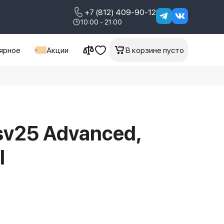
+7 (812) 409-90-12
10:00 - 21:00
ярное
Акции
В корзине пусто
sv25 Advanced,
l