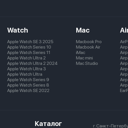
Watch
Mac
Ai
Apple Watch SE 3 2025
Macbook Pro
Air
Apple Watch Series 10
Macbook Air
Air
Apple Watch Series 11
iMac
Air
Apple Watch Ultra 2
Mac mini
Airp
Apple Watch Ultra 2 2024
Mac Studio
Air
Apple Watch Ultra 3
Air
Apple Watch Ultra
Air
Apple Watch Series 9
Air
Apple Watch Series 8
Airp
Apple Watch SE 2022
Ear
Каталог
г. Санкт-Петербу