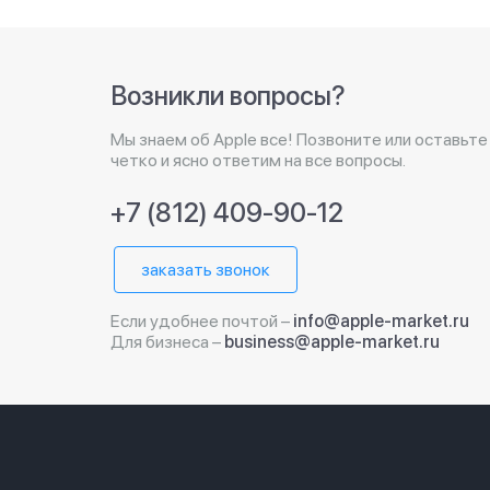
Возникли вопросы?
Мы знаем об Apple все! Позвоните или оставьте
четко и ясно ответим на все вопросы.
+7 (812) 409-90-12
заказать звонок
Если удобнее почтой –
info@apple-market.ru
Для бизнеса –
business@apple-market.ru