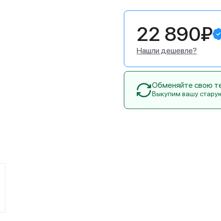
22 890₽
Нашли дешевле?
Обменяйте свою тех
Выкупим вашу стару