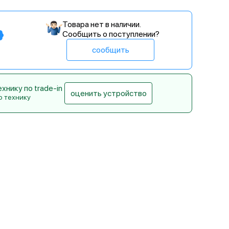
Товара нет в наличии.
Сообщить о поступлении?
сообщить
нику по trade-in
оценить устройство
ю технику