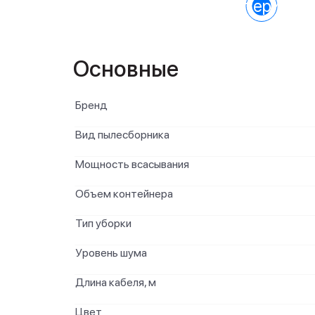
Характеристик
Основные
Бренд
Вид пылесборника
Мощность всасывания
Объем контейнера
Тип уборки
Уровень шума
Длина кабеля, м
Цвет