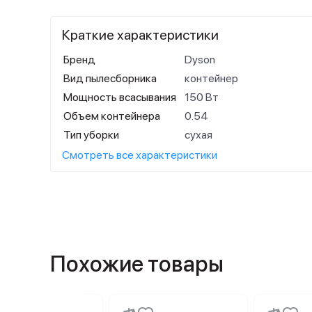
Краткие характеристики
Бренд
Dyson
Вид пылесборника
контейнер
Мощность всасывания
150 Вт
Объем контейнера
0.54
Тип уборки
сухая
Смотреть все характеристики
Похожие товары