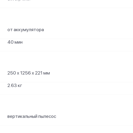
от аккумулятора
40 мин
250 х 1256 х 221 мм
2.63 кг
вертикальный пылесос