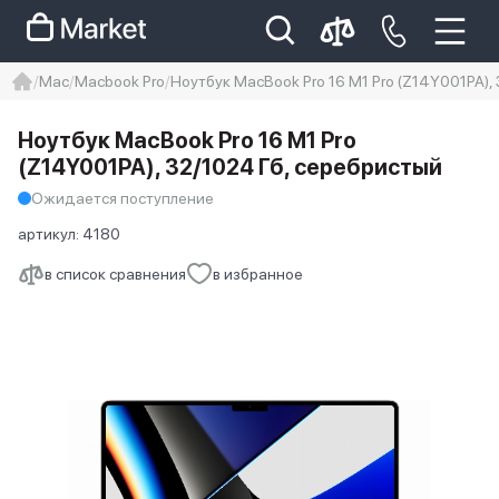
Mac
Macbook Pro
Ноутбук MacBook Pro 16 M1 Pro (Z14Y001PA),
iphone
айфон
iPhone 14 pro
Ноутбук MacBook Pro 16 M1 Pro
Iphone 14 pro max
айфон 14
(Z14Y001PA), 32/1024 Гб, серебристый
Ожидается поступление
артикул:
4180
в список сравнения
в избранное