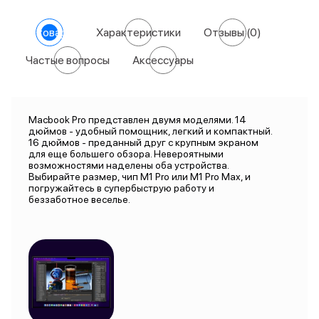
О товаре
Характеристики
Отзывы
(0)
Частые вопросы
Аксессуары
Macbook Pro представлен двумя моделями. 14
дюймов - удобный помощник, легкий и компактный.
16 дюймов - преданный друг с крупным экраном
для еще большего обзора. Невероятными
возможностями наделены оба устройства.
Выбирайте размер, чип M1 Pro или M1 Pro Max, и
погружайтесь в супербыструю работу и
беззаботное веселье.