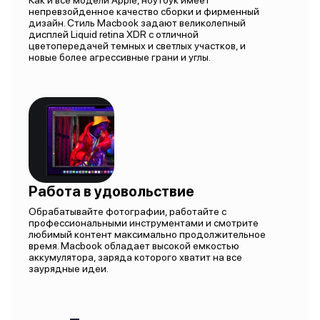
Как и все модели Apple, ноутбук имеет
непревзойденное качество сборки и фирменный
дизайн. Стиль Macbook задают великолепный
дисплей Liquid retina XDR с отличной
цветопередачей темных и светлых участков, и
новые более агрессивные грани и углы.
Работа в удовольствие
Обрабатывайте фотографии, работайте с
профессиональными инструментами и смотрите
любимый контент максимально продолжительное
время. Macbook обладает высокой емкостью
аккумулятора, заряда которого хватит на все
заурядные идеи.