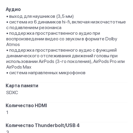
Аудио
• выход для наушников (3,5 мм)
• система из 6 динамиков hi-fi, включая низкочастотные
с подавлением резонанса
• поддержка пространственного аудио при
воспроизведении видео со звуком в формате Dolby
Atmos
• поддержка пространственного аудио с функцией
динамического отслеживания движений головы при
использовании AirPods (3‑го поколения), AirPods Pro или
AirPods Max
• система направленных микрофонов
Карта памяти
SDXC
Количество HDMI
1
Количество Thunderbolt/USB 4
3