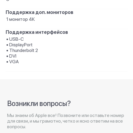
Поддержка доп. мониторов
1 монитор 4К
Поддержка интерфейсов
• USB-C
• DisplayPort
• Thunderbolt 2
• DVI
• VGA
Возникли вопросы?
Мы знаем об Apple все! Позвоните или оставьте номер
для связи, и мы грамотно, четко и ясно ответим на все
вопросы.