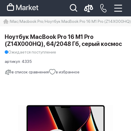
Mac
Macbook Pro
Ноутбук MacBook Pro 16 M1 Pro (Z14X000HQ)
iphone
айфон
iPhone 14 pro
Ноутбук MacBook Pro 16 M1 Pro
Iphone 14 pro max
айфон 14
(Z14X000HQ), 64/2048 Гб, серый космос
Ожидается поступление
артикул:
4335
в список сравнения
в избранное