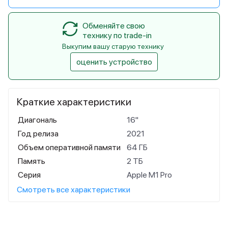
Обменяйте свою
технику по trade-in
Выкупим вашу старую технику
оценить устройство
Краткие характеристики
Диагональ
16"
Год релиза
2021
Объем оперативной памяти
64 ГБ
Память
2 ТБ
Серия
Apple M1 Pro
Смотреть все характеристики