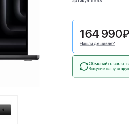
артикул:
6393
164 990
Нашли дешевле?
Обменяйте свою тех
Выкупим вашу стару