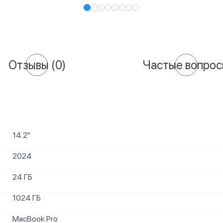
Отзывы
(0)
Частые вопро
14.2"
2024
24 ГБ
1024 ГБ
MacBook Pro