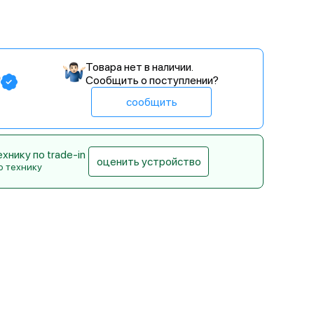
Товара нет в наличии.
₽
Сообщить о поступлении?
сообщить
нику по trade-in
оценить устройство
ю технику