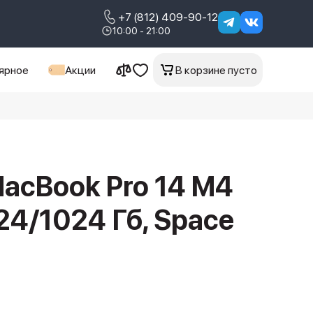
+7 (812) 409-90-12
10:00 - 21:00
ярное
Акции
В корзине пусто
acBook Pro 14 M4
24/1024 Гб, Space