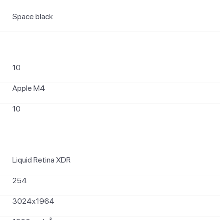
Space black
10
Apple M4
10
Liquid Retina XDR
254
3024x1964