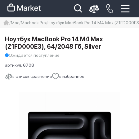
Mac
Macbook Pro
Ноутбук MacBook Pro 14 M4 Max (Z1FD000E3),
iphone
айфон
iPhone 14 pro
Ноутбук MacBook Pro 14 M4 Max
Iphone 14 pro max
айфон 14
(Z1FD000E3), 64/2048 Гб, Silver
Ожидается поступление
артикул:
6708
в список сравнения
в избранное