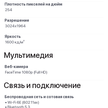
Плотность пикселей на дюйм
254
Разрешение
3024x1964
Яркость
1600 кд/м²
Мультимедия
Веб-камера
FaceTime 1080p (Full HD)
Связь и подключение
Беспроводная сеть и сотовая связь
• Wi-Fi 6E (802.11ax)
• Bluetooth 5.3