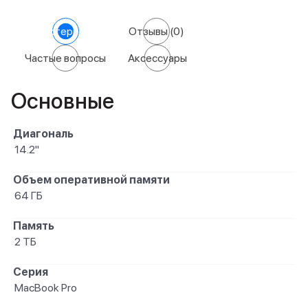
Характеристики
Отзывы
(0)
Частые вопросы
Аксессуары
Основные
Диагональ
14.2"
Объем оперативной памяти
64 ГБ
Память
2 ТБ
Серия
MacBook Pro