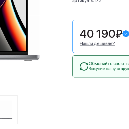
артикул:
4172
40 190₽
Нашли дешевле?
Обменяйте свою тех
Выкупим вашу стару