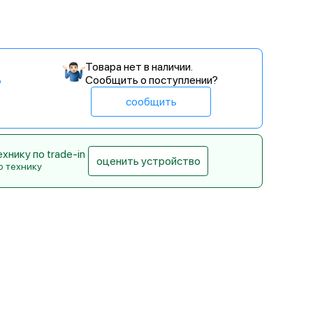
Товара нет в наличии.
Сообщить о поступлении?
сообщить
нику по trade-in
оценить устройство
ю технику