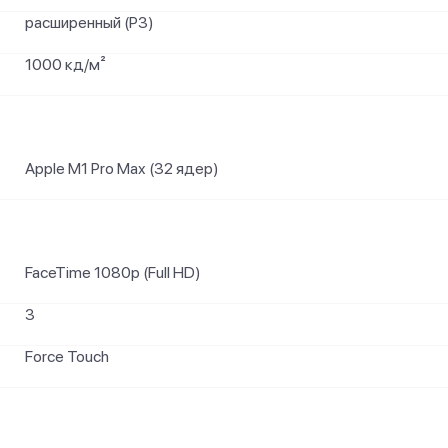
расширенный (P3)
1000 кд/м²
Apple M1 Pro Max (32 ядер)
FaceTime 1080p (Full HD)
3
Force Touch