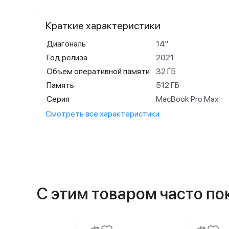
Краткие характеристики
Диагональ
14"
Год релиза
2021
Объем оперативной памяти
32 ГБ
Память
512 ГБ
Серия
MacBook Pro Max
Смотреть все характеристики
С этим товаром часто п