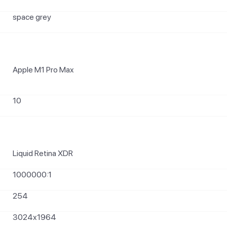
space grey
Apple M1 Pro Max
10
Liquid Retina XDR
1000000:1
254
3024x1964