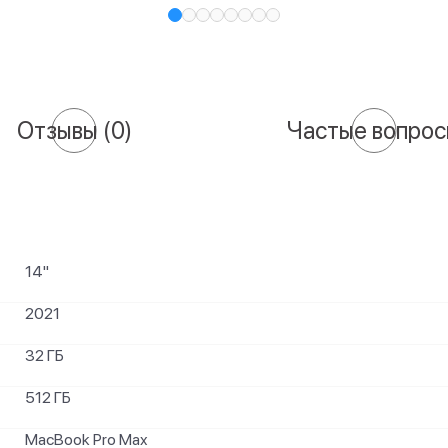
Отзывы
(0)
Частые вопро
14"
2021
32 ГБ
512 ГБ
MacBook Pro Max