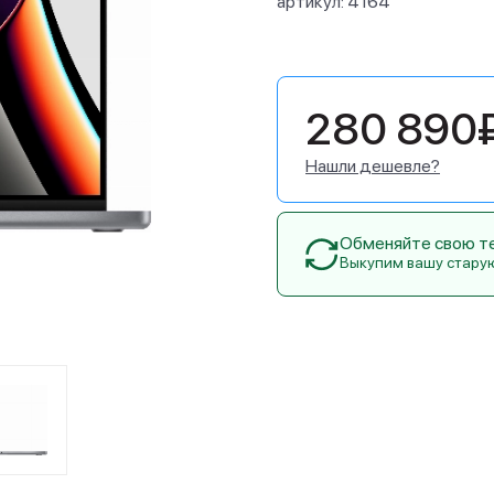
артикул:
4164
280 890
Нашли дешевле?
Обменяйте свою тех
Выкупим вашу стару