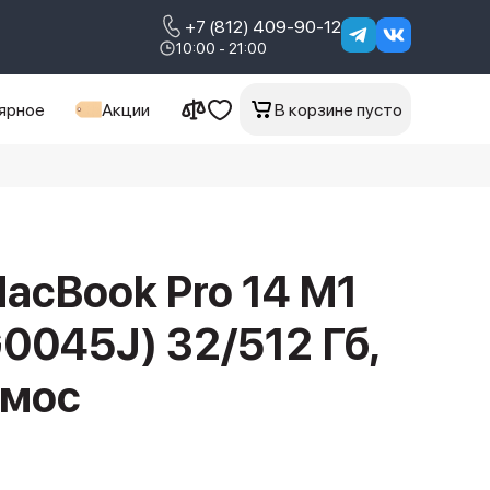
+7 (812) 409-90-12
10:00 - 21:00
ярное
Акции
В корзине пусто
acBook Pro 14 M1
0045J) 32/512 Гб,
смос