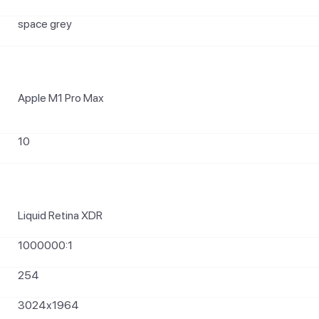
space grey
Apple M1 Pro Max
10
Liquid Retina XDR
1000000:1
254
3024x1964