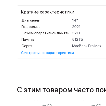
Краткие характеристики
Диагональ
14"
Год релиза
2021
Объем оперативной памяти
32 ГБ
Память
512 ГБ
Серия
MacBook Pro Max
Смотреть все характеристики
С этим товаром часто п