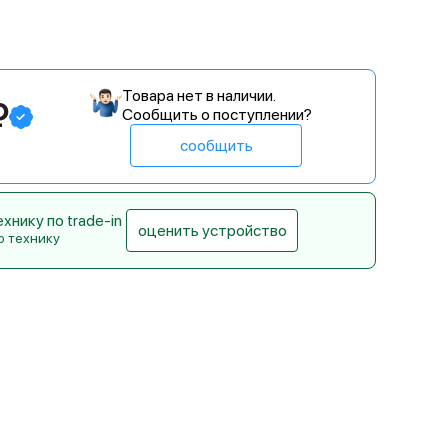
Товара нет в наличии.
₽
Сообщить о поступлении?
сообщить
нику по trade-in
оценить устройство
ю технику