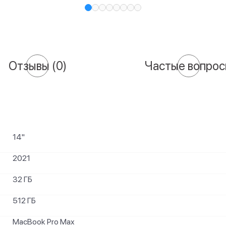
Отзывы
(0)
Частые вопро
14"
2021
32 ГБ
512 ГБ
MacBook Pro Max