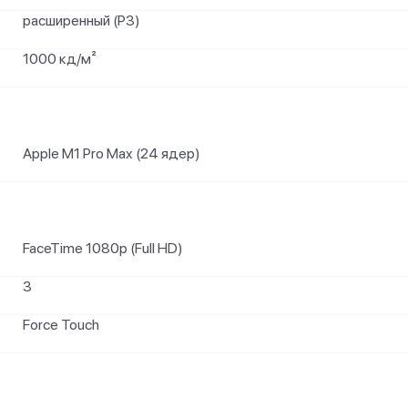
расширенный (P3)
1000 кд/м²
Apple M1 Pro Max (24 ядер)
FaceTime 1080p (Full HD)
3
Force Touch