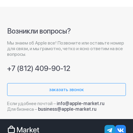
Возникли вопросы?
Мы знаем об Apple все! Позвоните или оставьте номер
для связи, и мы грамотно, четко и ясно ответим на все
вопросы.
+7 (812) 409-90-12
заказать звонок
Если удобнее почтой –
info@apple-market.ru
Для бизнеса –
business@apple-market.ru