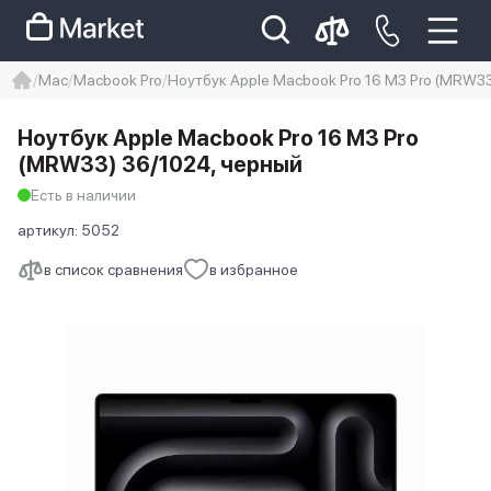
Mac
Macbook Pro
Ноутбук Apple Macbook Pro 16 M3 Pro (MRW33
iphone
айфон
iPhone 14 pro
Ноутбук Apple Macbook Pro 16 M3 Pro
Iphone 14 pro max
айфон 14
(MRW33) 36/1024, черный
Есть в наличии
артикул:
5052
в список сравнения
в избранное