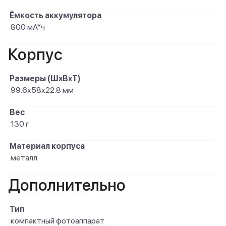
Ёмкость аккумулятора
800 мА*ч
Корпус
Размеры (ШxВxТ)
99.6х58х22.8 мм
Вес
130 г
Материал корпуса
металл
Дополнительно
Тип
компактный фотоаппарат