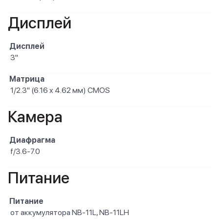
Дисплей
Дисплей
3"
Матрица
1/2.3" (6.16 x 4.62 мм) CMOS
Камера
Диафрагма
f/3.6-7.0
Питание
Питание
от аккумулятора NB-11L, NB-11LH