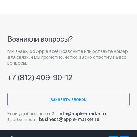
Возникли вопросы?
Мы знаем об Apple все! Позвоните или оставьте номер
для связи, и мы грамотно, четко и ясно ответим на все
вопросы.
+7 (812) 409-90-12
заказать звонок
Если удобнее почтой –
info@apple-market.ru
Для бизнеса –
business@apple-market.ru