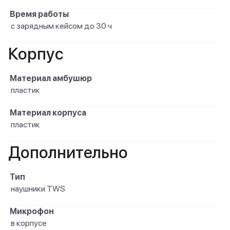
Время работы
с зарядным кейсом до 30 ч
Корпус
Материал амбушюр
пластик
Материал корпуса
пластик
Дополнительно
Тип
наушники TWS
Микрофон
в корпусе