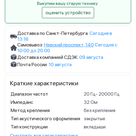
Выкупим вашу старую технику
оценить устройство
Доставка по Санкт-Петербурга:
Сегодня в
13:18
Самовывоз:
Невский проспект, 140
Сегодня с
10:00 до 20:00
Доставка компанией СДЭК:
09 августа
Почта России:
10 августа
Краткие характеристики
Диапазон частот
20 Гц- 20000 Гц
Импеданс
32 Ом
Метод крепления
без крепления
Тип акустического оформления
закрытые
Тип конструкции
вкладыши
Смотреть все характеристики