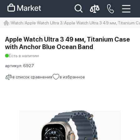
Watch
Apple Watch Ultra 3
Apple Watch Ultra 3 49 мм, Titanium 
iphone
айфон
iPhone 14 pro
Apple Watch Ultra 3 49 мм, Titanium Case
Iphone 14 pro max
айфон 14
with Anchor Blue Ocean Band
Есть в наличии
артикул:
6927
в список сравнения
в избранное