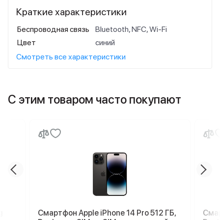
Краткие характеристики
Беспроводная связь
Bluetooth, NFC, Wi-Fi
Цвет
синий
Смотреть все характеристики
С этим товаром часто покупают
g
Смартфон Apple iPhone 14 Pro 512 ГБ,
Смар