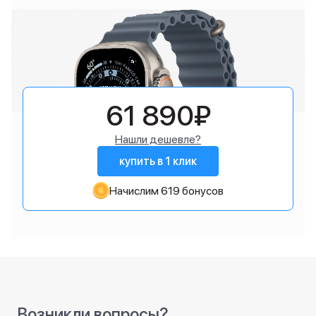
61 890₽
Нашли дешевле?
купить в 1 клик
Начислим 619 бонусов
Возникли вопросы?