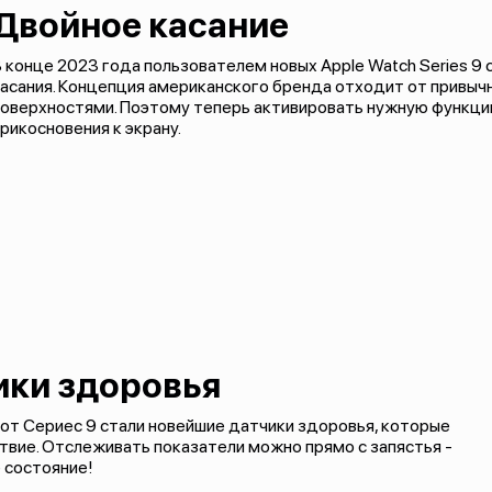
Двойное касание
 конце 2023 года пользователем новых Apple Watch Series 9
асания. Концепция американского бренда отходит от привыч
поверхностями. Поэтому теперь активировать нужную функц
рикосновения к экрану.
ики здоровья
от Сериес 9 стали новейшие датчики здоровья, которые
твие. Отслеживать показатели можно прямо с запястья -
 состояние!