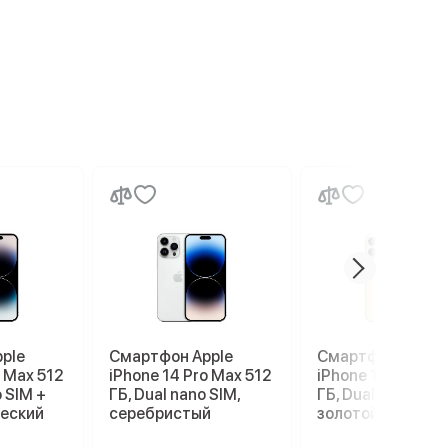
ple
Смартфон Apple
Смартфон Apple
o Max 512
iPhone 14 Pro Max 512
iPhone 14 Pro Ma
o SIM +
ГБ, Dual nano SIM,
ГБ, Dual nano SIM,
ческий
серебристый
золотой