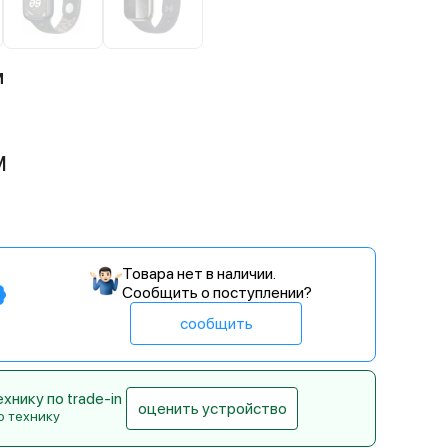
м
M
Товара нет в наличии.
Сообщить о поступлении?
сообщить
нику по trade-in
оценить устройство
ю технику