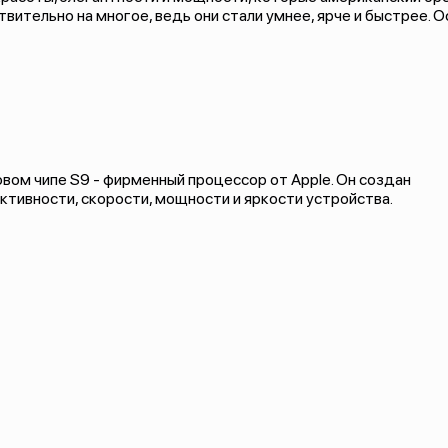
вительно на многое, ведь они стали умнее, ярче и быстрее. 
вом чипе S9 - фирменный процессор от Apple. Он создан
тивности, скорости, мощности и яркости устройства.