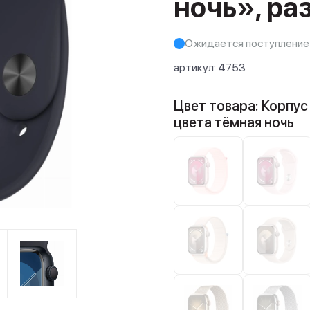
ночь», ра
Ожидается поступление
артикул:
4753
Цвет товара: Корпус
цвета тёмная ночь