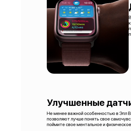
В
к
п
Улучшенные датч
Не менее важной особенностью в Эпл В
позволяют лучше понять свое самочувс
поймите свое ментальное и физическое