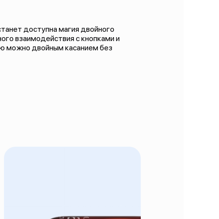
 станет доступна магия двойного
ного взаимодействия с кнопками и
ию можно двойным касанием без