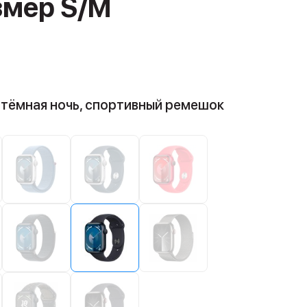
змер S/M
 тёмная ночь, спортивный ремешок