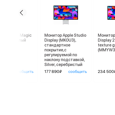
пад Apple Magic
Монитор Apple Studio
Монитор 
kpad 2, белый
Display (MK0U3),
Display 
стандартное
texture g
покрытие,с
(MMYW3
регулируемой по
наклону подставкой,
Silver, серебристый
90₽
сообщить
177 890₽
сообщить
234 500