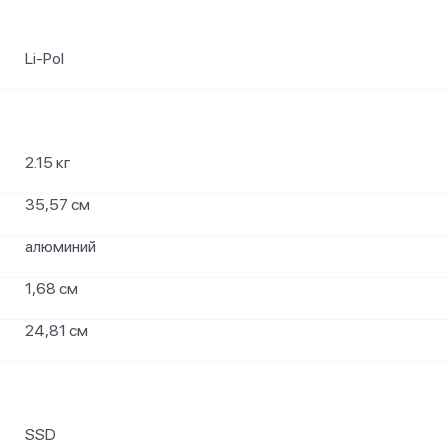
Li-Pol
2.15 кг
35,57 см
алюминий
1,68 см
24,81 см
SSD