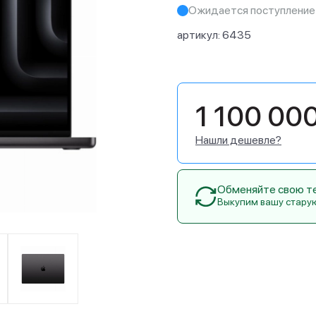
Ожидается поступление
артикул:
6435
1 100 00
Нашли дешевле?
Обменяйте свою тех
Выкупим вашу стару