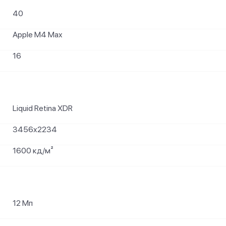
40
Apple M4 Max
16
Liquid Retina XDR
3456x2234
1600 кд/м²
12 Мп