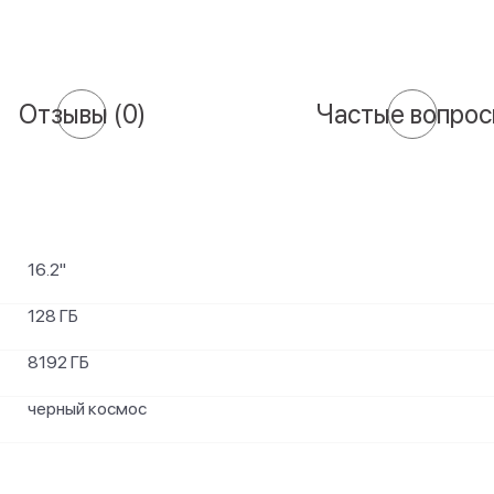
Отзывы
(0)
Частые вопро
16.2"
128 ГБ
8192 ГБ
черный космос