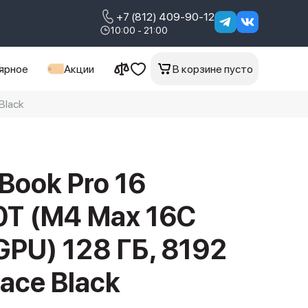
+7 (812) 409-90-12
10:00 - 21:00
ярное
Акции
В корзине пусто
Black
Book Pro 16
T (M4 Max 16C
GPU) 128 ГБ, 8192
ace Black