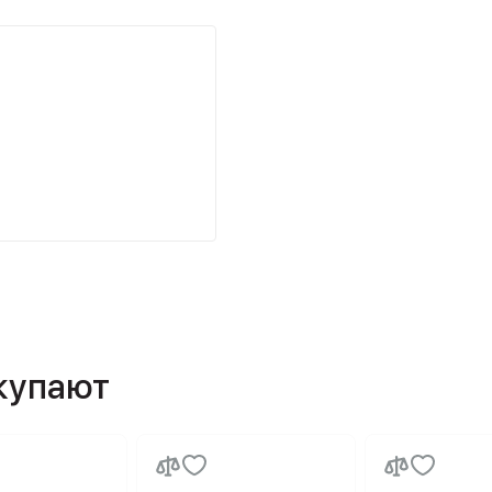
окупают