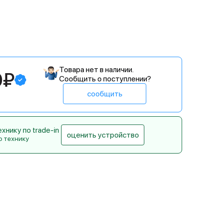
Товара нет в наличии.
0₽
Сообщить о поступлении?
сообщить
нику по trade-in
оценить устройство
ю технику