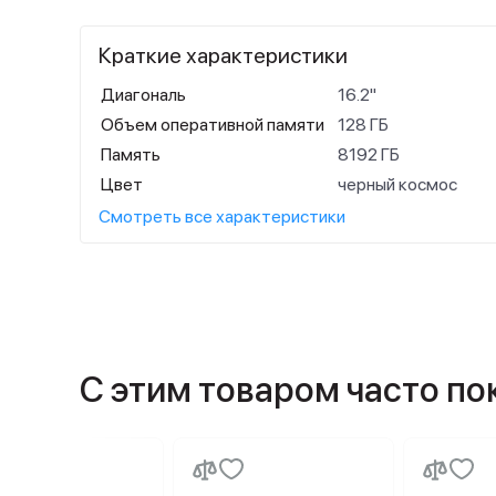
Краткие характеристики
Диагональ
16.2"
Объем оперативной памяти
128 ГБ
Память
8192 ГБ
Цвет
черный космос
Смотреть все характеристики
С этим товаром часто п