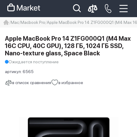
Mac
Macbook Pro
Apple MacBook Pro 14 Z1FG000Q1 (M4 Max 16C 
iphone
айфон
iPhone 14 pro
Apple MacBook Pro 14 Z1FG000Q1 (M4 Max
Iphone 14 pro max
айфон 14
16C CPU, 40C GPU), 128 ГБ, 1024 ГБ SSD,
Nano-texture glass, Space Black
Ожидается поступление
артикул:
6565
в список сравнения
в избранное