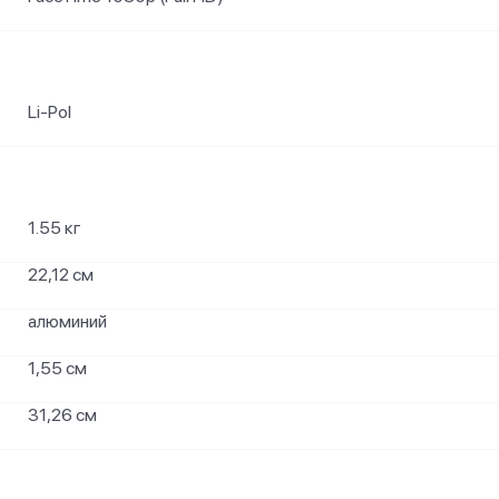
Li-Pol
1.55 кг
22,12 см
алюминий
1,55 см
31,26 см