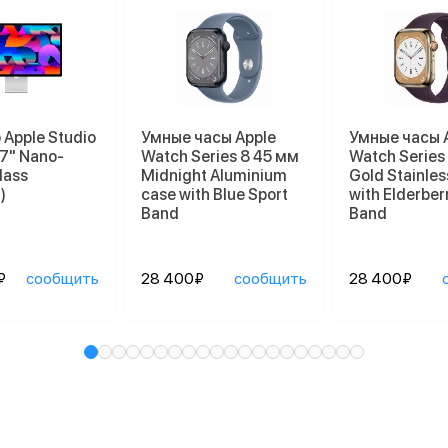
Apple Studio
Умные часы Apple
Умные часы 
27" Nano-
Watch Series 8 45 мм
Watch Series
lass
Midnight Aluminium
Gold Stainles
)
case with Blue Sport
with Elderber
Band
Band
₽
сообщить
28 400₽
сообщить
28 400₽