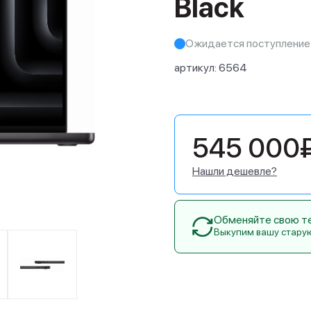
Black
Ожидается поступление
артикул:
6564
545 000
Нашли дешевле?
Обменяйте свою тех
Выкупим вашу стару