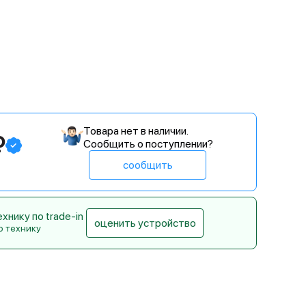
Товара нет в наличии.
₽
Сообщить о поступлении?
сообщить
нику по trade-in
оценить устройство
ю технику