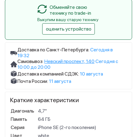
Обменяйте свою
технику по trade-in
Выкупим вашу старую технику
оценить устройство
Доставка по Санкт-Петербурга:
Сегодня в
19:32
Самовывоз:
Невский проспект, 140
Сегодня с
10:00 до 20:00
Доставка компанией СДЭК:
10 августа
Почта России:
11 августа
Краткие характеристики
Диагональ
4,7"
Память
64 ГБ
Серия
iPhone SE (2-го поколения)
Цвет
white