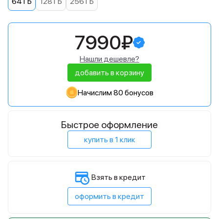
64 ГБ
128 ГБ
256 ГБ
7990₽
Нашли дешевле?
добавить в корзину
Начислим 80 бонусов
Быстрое оформление
купить в 1 клик
Взять в кредит
оформить в кредит