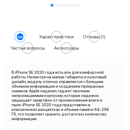
О товаре
Характеристики
Отзывы
(1)
Частые вопросы
Аксессуары
В iPhone SE 2020 года есть все для комфортной
работы. Несмотря на малые габариты и культовый
дизайн, модель отлично справляется с большим
объемом информации и созданием прекрасных
снимков. Apple наделил гаджет прочным
непроницаемым корпусом, которые надежно
защищает смартфон от проникновения влаги и
пыли. iPhone SE 2020 года представлен в
классических расцветках и объеме памяти 64-256
Гб, что позволяет хранить достаточно количество
информации.