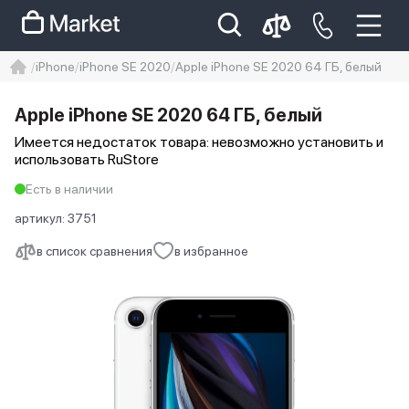
iPhone
iPhone SE 2020
Apple iPhone SE 2020 64 ГБ, белый
iphone
айфон
iPhone 14 pro
Apple iPhone SE 2020 64 ГБ, белый
Iphone 14 pro max
айфон 14
Имеется недостаток товара: невозможно установить и
использовать RuStore
Есть в наличии
артикул:
3751
в список сравнения
в избранное