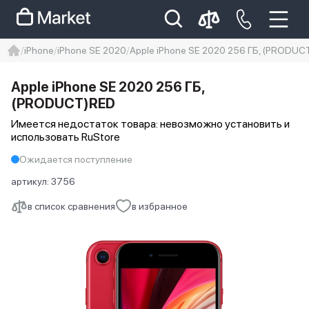
iPhone
iPhone SE 2020
Apple iPhone SE 2020 256 ГБ, (PRODUC
iphone
айфон
iPhone 14 pro
Apple iPhone SE 2020 256 ГБ,
Iphone 14 pro max
айфон 14
(PRODUCT)RED
Имеется недостаток товара: невозможно установить и
использовать RuStore
Ожидается поступление
артикул:
3756
в список сравнения
в избранное