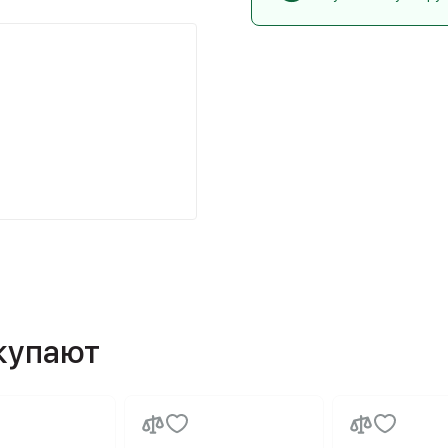
окупают