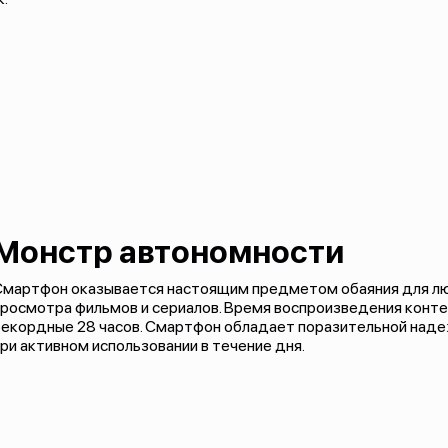
Монстр автономности
Смартфон оказывается настоящим предметом обаяния для л
росмотра фильмов и сериалов. Время воспроизведения конте
рекордные 28 часов. Смартфон обладает поразительной наде
ри активном использовании в течение дня.