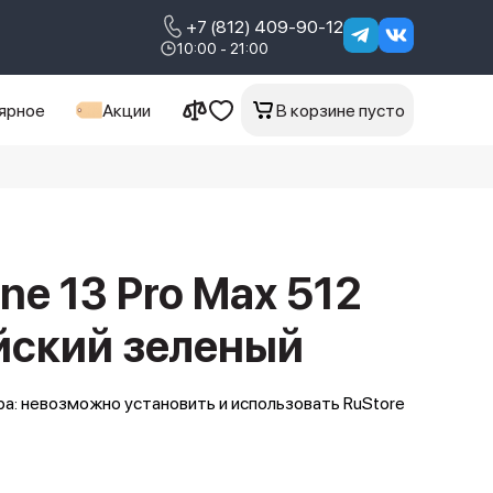
+7 (812) 409-90-12
10:00 - 21:00
ярное
Акции
В корзине пусто
ne 13 Pro Max 512
йский зеленый
а: невозможно установить и использовать RuStore