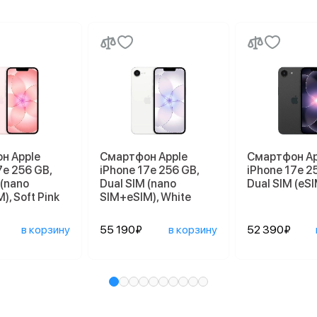
н Apple
Смартфон Apple
Смартфон Ap
7e 256 GB,
iPhone 17e 256 GB,
iPhone 17e 2
 (nano
Dual SIM (nano
Dual SIM (eSI
), Soft Pink
SIM+eSIM), White
в корзину
55 190₽
в корзину
52 390₽