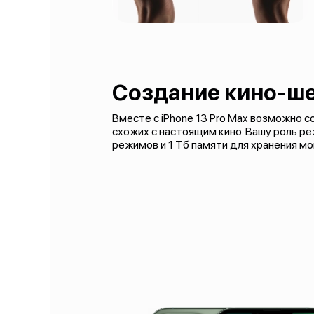
Создание кино-ш
Вместе с iPhone 13 Pro Max возможно с
схожих с настоящим кино. Вашу роль 
режимов и 1 Тб памяти для хранения м