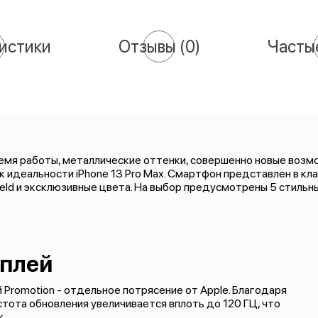
истики
Отзывы
(0)
Часты
мя работы, металлические оттенки, совершенно новые возмож
 идеальности iPhone 13 Pro Max. Смартфон представлен в кла
eld и эксклюзивные цвета. На выбор предусмотрены 5 стильны
плей
й Promotion - отдельное потрясение от Apple. Благодаря
тота обновления увеличивается вплоть до 120 ГЦ, что
к.