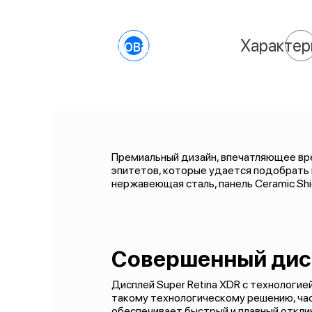
О товаре
Характер
Премиальный дизайн, впечатляющее вре
эпитетов, которые удается подобрать к
нержавеющая сталь, панель Ceramic Shi
Совершенный дис
Дисплей Super Retina XDR с технологие
такому технологическому решению, час
обеспечивает быстрый и плавный откли