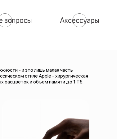
е вопросы
Аксессуары
ности - и это лишь малая часть
ссическом стиле Apple - хирургическая
х расцветок и объем памяти до 1 Тб.