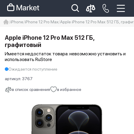
iPhone
iPhone 12 Pro Max
Apple iPhone 12 Pro Max 512 ГБ, граф
iphone
айфон
iPhone 14 pro
Apple iPhone 12 Pro Max 512 ГБ,
Iphone 14 pro max
айфон 14
графитовый
Имеется недостаток товара: невозможно установить и
использовать RuStore
Ожидается поступление
артикул:
3767
в список сравнения
в избранное