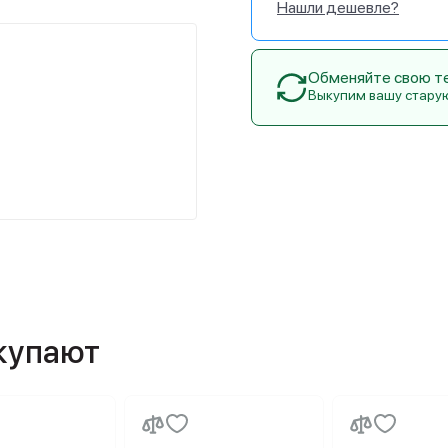
Нашли дешевле?
Обменяйте свою тех
Выкупим вашу стару
окупают