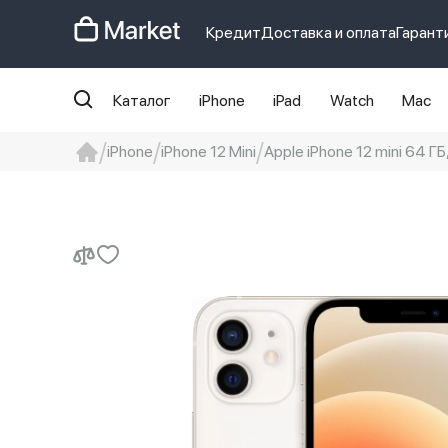
Кредит
Доставка и оплата
Гарант
Каталог
iPhone
iPad
Watch
Mac
iPhone
iPhone 12 Mini
Apple iPhone 12 mini 64 ГБ
iphone
айфон
iPhone 14 pro
Iphon