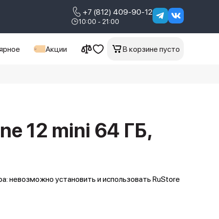
+7 (812) 409-90-12
10:00 - 21:00
ярное
Акции
В корзине пусто
ne 12 mini 64 ГБ,
а: невозможно установить и использовать RuStore