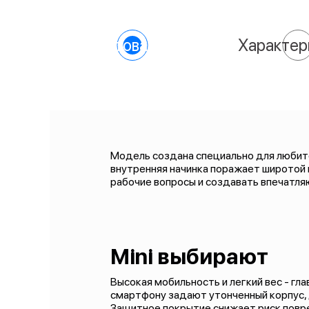
О товаре
Характер
Модель создана специально для любител
внутренняя начинка поражает широтой
рабочие вопросы и создавать впечатля
Mini выбирают
Высокая мобильность и легкий вес - гл
смартфону задают утонченный корпус, д
Защитное покрытие снижает риск повре