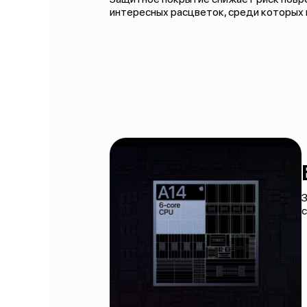
интересных расцветок, среди которых 
З
с