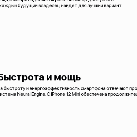
каждый будущий владелец найдет для лучший вариант.
Быстрота и мощь
а быстроту и энергоэффективность смартфона отвечают проц
истема Neural Engine. С iPhone 12 Mini обеспечена продолжит