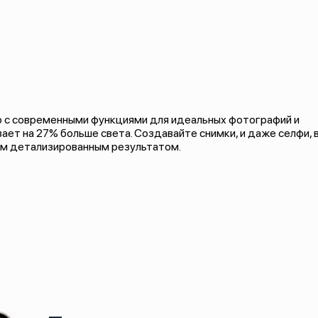
 с современными функциями для идеальных фотографий и
ет на 27% больше света. Создавайте снимки, и даже селфи, 
м детализированным результатом.