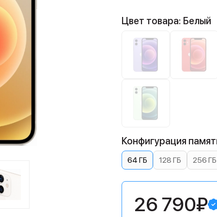
Цвет товара: Белый
Конфигурация памяти
64 ГБ
128 ГБ
256 ГБ
26 790₽