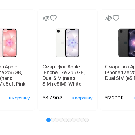
н Apple
Смартфон Apple
Смартфон Ap
7e 256 GB,
iPhone 17e 256 GB,
iPhone 17e 2
 (nano
Dual SIM (nano
Dual SIM (eSI
), Soft Pink
SIM+eSIM), White
в корзину
54 490₽
в корзину
52 290₽