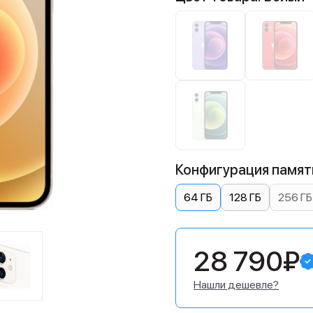
Конфигурация памяти
64 ГБ
128 ГБ
256 ГБ
28 790₽
Нашли дешевле?