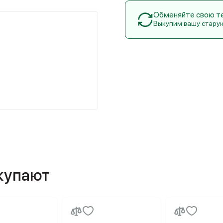
Обменяйте свою тех
Выкупим вашу стару
окупают