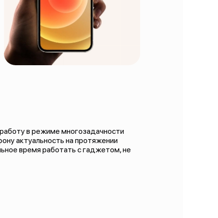
т работу в режиме многозадачности
ону актуальность на протяжении
льное время работать с гаджетом, не