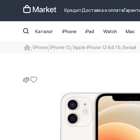
Кредит
Доставка и оплата
Гарант
Каталог
iPhone
iPad
Watch
Mac
iPhone
iPhone 12
Apple iPhone 12 64 ГБ, белый
iphone
айфон
iPhone 14 pro
Iphon