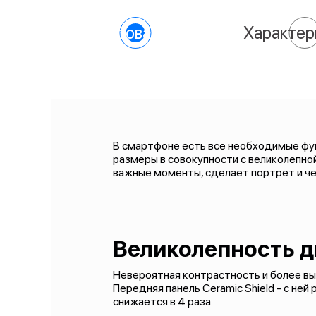
О товаре
Характер
В смартфоне есть все необходимые фун
размеры в совокупности с великолепно
важные моменты, сделает портрет и че
Великолепность д
Невероятная контрастность и более вы
Передняя панель Ceramic Shield - с не
снижается в 4 раза.