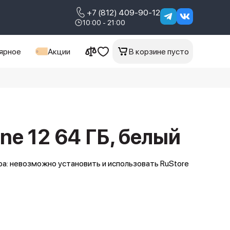
+7 (812) 409-90-12
10:00 - 21:00
ярное
Акции
В корзине пусто
ne 12 64 ГБ, белый
а: невозможно установить и использовать RuStore