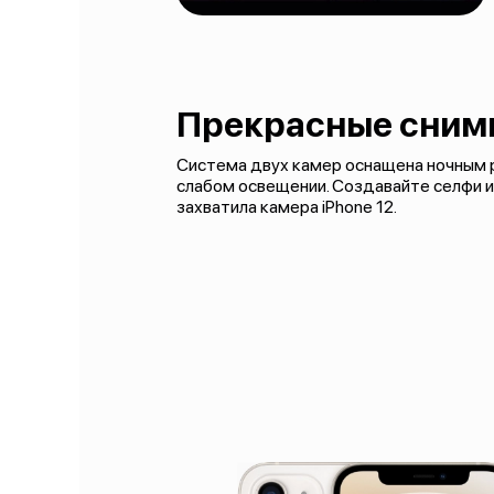
Прекрасные сним
Система двух камер оснащена ночным 
слабом освещении. Создавайте селфи и
захватила камера iPhone 12.