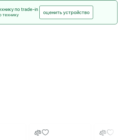
нику по trade-in
оценить устройство
ю технику