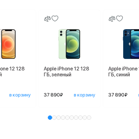
hone 12 128
Apple iPhone 12 128
Apple iPhone
й
ГБ, зеленый
ГБ, синий
в корзину
37 890₽
в корзину
37 890₽