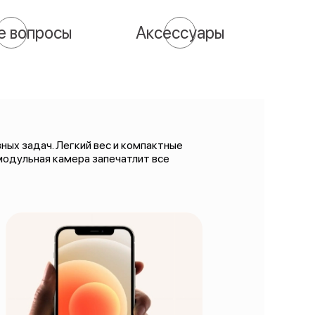
е вопросы
Аксессуары
ых задач. Легкий вес и компактные
модульная камера запечатлит все