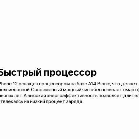
Быстрый процессор
Phone 12 оснащен процессором на базе A14 Bionic, что делае
молниеносной. Современный мощный чип обеспечивает смартф
ногих лет. А высокая энергоэффективность позволяет длите
твлекаясь на низкий процент заряда.