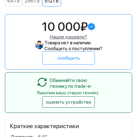
64 ГБ
256 ГБ
512 ГБ
10 000₽
Нашли дешевле?
Товара нет в наличии.
Сообщить о поступлении?
сообщить
Обменяйте свою
технику по trade-in
Выкупим вашу старую технику
оценить устройство
Краткие характеристики
Диагональ
6,5"