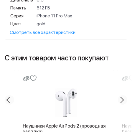
Память
512 ГБ
Серия
iPhone 11 Pro Max
Цвет
gold
Смотреть все характеристики
С этим товаром часто покупают
Наушники Apple AirPods 2 (проводная
Науш
зарядка)
бесп