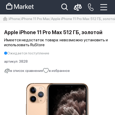
iPhone
iPhone 11 Pro Max
Apple iPhone 11 Pro Max 512 ГБ, золото
iphone
айфон
iPhone 14 pro
Apple iPhone 11 Pro Max 512 ГБ, золотой
Iphone 14 pro max
айфон 14
Имеется недостаток товара: невозможно установить и
использовать RuStore
Ожидается поступление
артикул:
3828
в список сравнения
в избранное