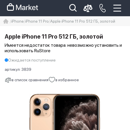
iPhone
iPhone 11 Pro
Apple iPhone 11 Pro 512 ГБ, золотой
iphone
айфон
iPhone 14 pro
Apple iPhone 11 Pro 512 ГБ, золотой
Iphone 14 pro max
айфон 14
Имеется недостаток товара: невозможно установить и
использовать RuStore
Ожидается поступление
артикул:
3839
в список сравнения
в избранное