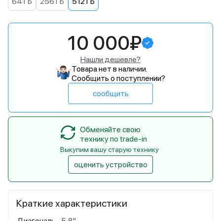
64 ГБ
256 ГБ
512 ГБ
10 000₽
Нашли дешевле?
Товара нет в наличии.
Сообщить о поступлении?
сообщить
Обменяйте свою
технику по trade-in
Выкупим вашу старую технику
оценить устройство
Краткие характеристики
Диагональ
5,8"