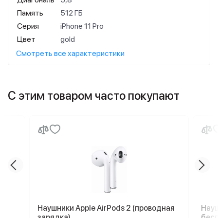
Память
512 ГБ
Серия
iPhone 11 Pro
Цвет
gold
Смотреть все характеристики
С этим товаром часто покупают
Наушники Apple AirPods 2 (проводная
Науш
зарядка)
бесп