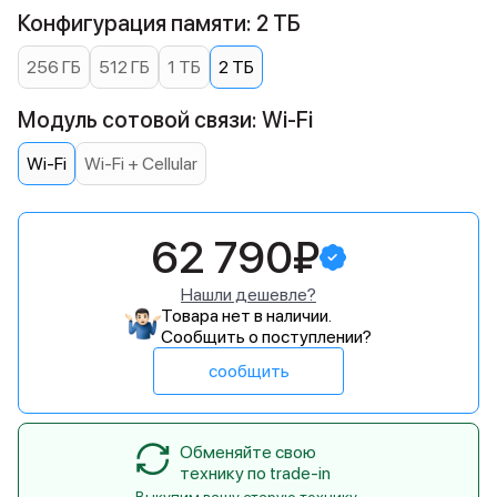
Конфигурация памяти: 2 ТБ
256 ГБ
512 ГБ
1 ТБ
2 ТБ
Модуль сотовой связи: Wi-Fi
Wi-Fi
Wi-Fi + Cellular
62 790₽
Нашли дешевле?
Товара нет в наличии.
Сообщить о поступлении?
сообщить
Обменяйте свою
технику по trade-in