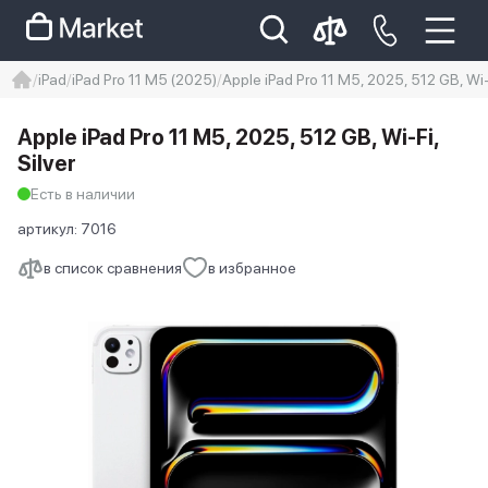
iPad
iPad Pro 11 M5 (2025)
Apple iPad Pro 11 M5, 2025, 512 GB, Wi-F
iphone
айфон
iPhone 14 pro
Apple iPad Pro 11 M5, 2025, 512 GB, Wi-Fi,
Iphone 14 pro max
айфон 14
Silver
Есть в наличии
артикул:
7016
в список сравнения
в избранное