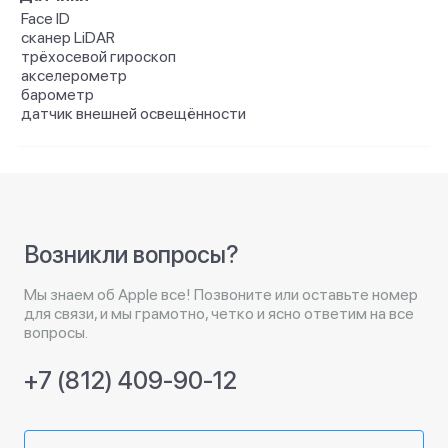
Face ID
сканер LiDAR
трёхосевой гироскоп
акселерометр
барометр
датчик внешней освещённости
Возникли вопросы?
Мы знаем об Apple все! Позвоните или оставьте номер
для связи, и мы грамотно, четко и ясно ответим на все
вопросы.
+7 (812) 409-90-12