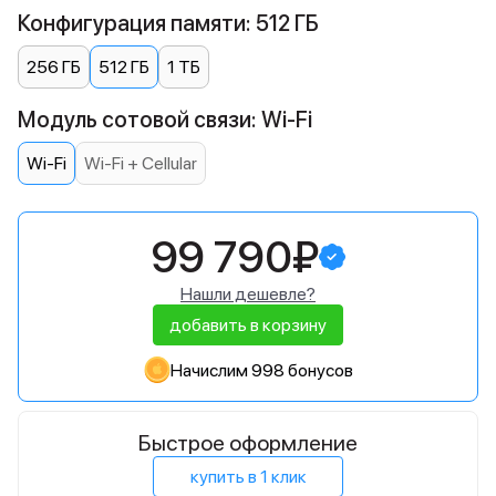
Конфигурация памяти: 512 ГБ
256 ГБ
512 ГБ
1 ТБ
Модуль сотовой связи: Wi-Fi
Wi-Fi
Wi-Fi + Cellular
99 790₽
Нашли дешевле?
добавить в корзину
Начислим 998 бонусов
Быстрое оформление
купить в 1 клик