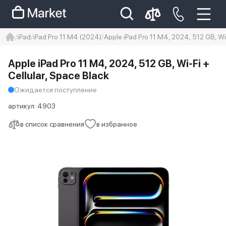
iPad
iPad Pro 11 M4 (2024)
Apple iPad Pro 11 M4, 2024, 512 GB, Wi-
iphone
айфон
iPhone 14 pro
Apple iPad Pro 11 M4, 2024, 512 GB, Wi-Fi +
Iphone 14 pro max
айфон 14
Cellular, Space Black
Ожидается поступление
артикул:
4903
в список сравнения
в избранное