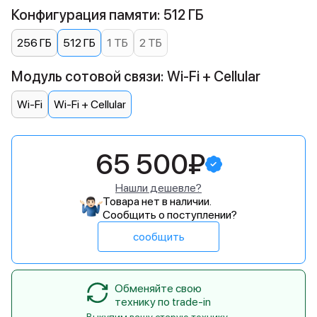
Конфигурация памяти: 512 ГБ
256 ГБ
512 ГБ
1 ТБ
2 ТБ
Модуль сотовой связи: Wi-Fi + Cellular
Wi-Fi
Wi-Fi + Cellular
65 500₽
Нашли дешевле?
Товара нет в наличии.
Сообщить о поступлении?
сообщить
Обменяйте свою
технику по trade-in