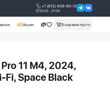
+7 (812) 409-90-12
10:00 - 21:00
ярное
Акции
В корзине пусто
 Pro 11 M4, 2024,
-Fi, Space Black