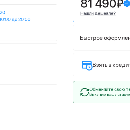
81 490₽
:20
Нашли дешевле?
10:00 до 20:00
Быстрое оформле
Взять в креди
Обменяйте свою тех
Выкупим вашу стару