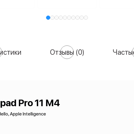
истики
Отзывы
(0)
Часты
Ipad Pro 11 M4
ello, Apple Intelligence