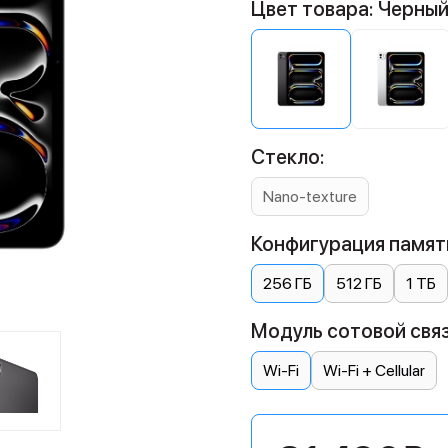
Цвет товара: Черны
Стекло:
Nano-texture
Конфигурация памяти
256 ГБ
512 ГБ
1 ТБ
Модуль сотовой связ
Wi-Fi
Wi-Fi + Cellular