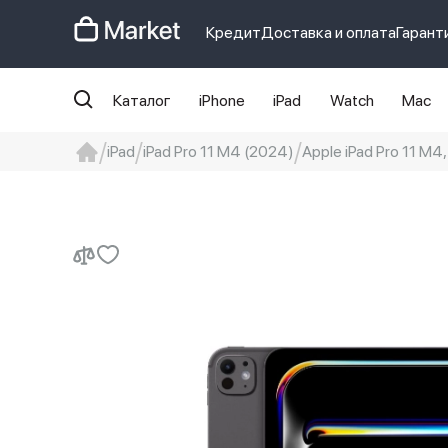
Кредит
Доставка и оплата
Гарант
Каталог
iPhone
iPad
Watch
Mac
iPad
iPad Pro 11 M4 (2024)
Apple iPad Pro 11 M4
iphone
айфон
iPhone 14 pro
Iphon