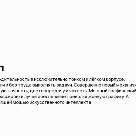
п
дительность в исключительно тонком и лёгком корпусе,
сли и без труда выполнять задачи. Совершенно новый механиз
ю точность, цветопередачу и яркость. Мощный графически
ассировки лучей обеспечивает революционную графику. А
стоящей мощью искусственного интеллекта