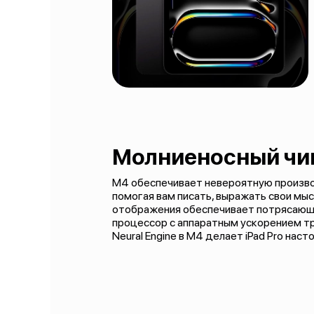
Молниеносный чи
M4 обеспечивает невероятную произво
помогая вам писать, выражать свои мы
отображения обеспечивает потрясающу
процессор с аппаратным ускорением тр
Neural Engine в M4 делает iPad Pro на