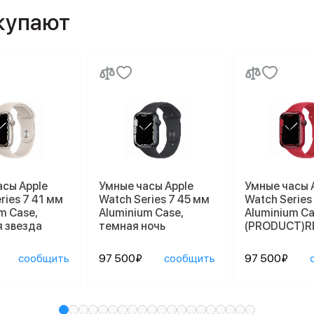
окупают
асы Apple
Умные часы Apple
Умные часы 
ries 7 41 мм
Watch Series 7 45 мм
Watch Series
m Case,
Aluminium Case,
Aluminium Ca
 звезда
темная ночь
(PRODUCT)R
сообщить
97 500₽
сообщить
97 500₽