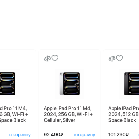
d Pro 11 M4,
Apple iPad Pro 11 M4,
Apple iPad Pr
6 GB, Wi-Fi +
2024, 256 GB, Wi-Fi +
2024, 512 GB,
 Space Black
Cellular, Silver
Space Black
в корзину
92 490₽
в корзину
101 290₽