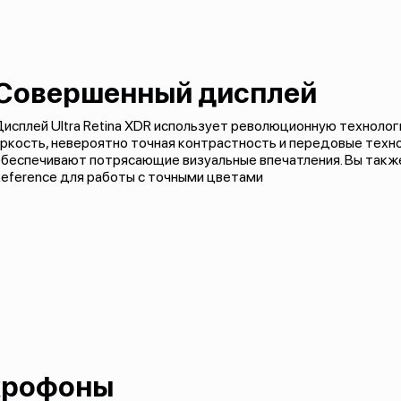
Совершенный дисплей
Дисплей Ultra Retina XDR использует революционную технол
ркость, невероятно точная контрастность и передовые техноло
обеспечивают потрясающие визуальные впечатления. Вы так
eference для работы с точными цветами
икрофоны