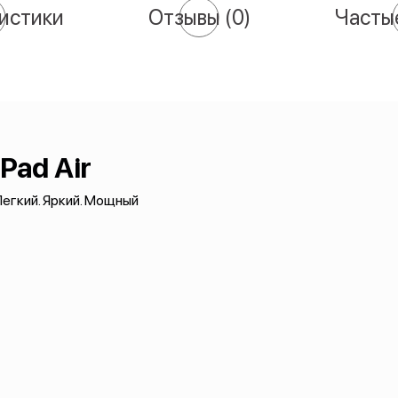
истики
Отзывы
(0)
Часты
iPad Air
егкий. Яркий. Мощный