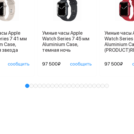
асы Apple
Умные часы Apple
Умные часы 
ries 7 41 мм
Watch Series 7 45 мм
Watch Series
m Case,
Aluminium Case,
Aluminium Ca
 звезда
темная ночь
(PRODUCT)R
сообщить
97 500₽
сообщить
97 500₽