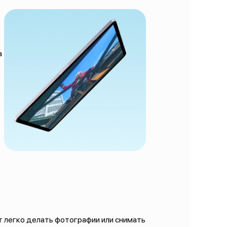
а
ют легко делать фотографии или снимать