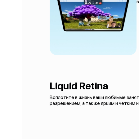
в
Liquid Retina
Воплотите в жизнь ваши любимые заняти
разрешением, а также ярким и четким