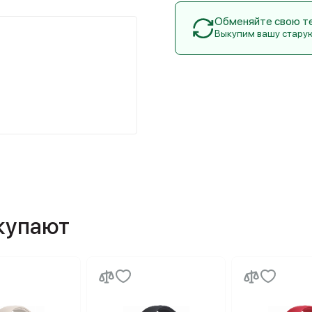
Обменяйте свою тех
Выкупим вашу стару
окупают