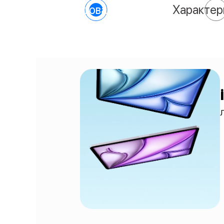
О товаре
Характер
Л