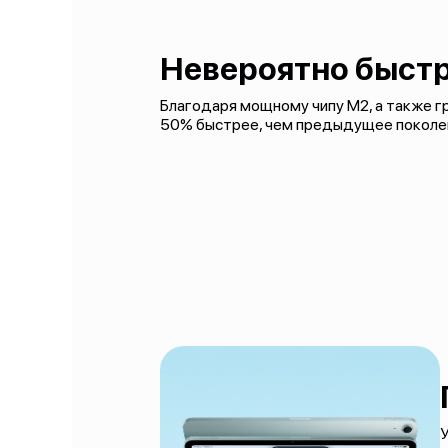
Невероятно быстр
Благодаря мощному чипу M2, а также гра
50% быстрее, чем предыдущее поколе
У