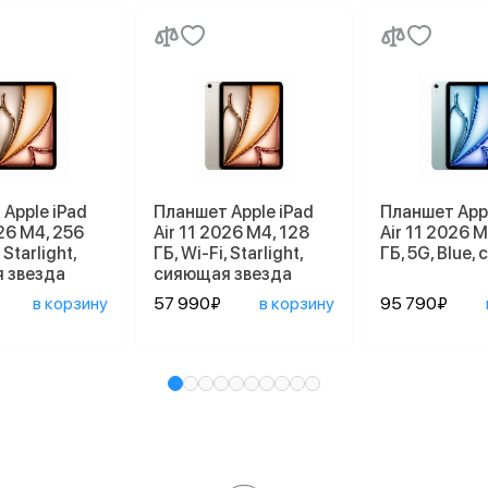
Apple iPad
Планшет Apple iPad
Планшет Appl
026 M4, 256
Air 11 2026 M4, 128
Air 11 2026 M
 Starlight,
ГБ, Wi-Fi, Starlight,
ГБ, 5G, Blue,
 звезда
сияющая звезда
в корзину
57 990₽
в корзину
95 790₽