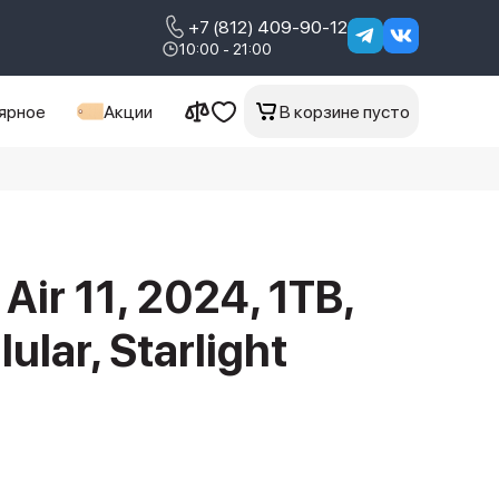
+7 (812) 409-90-12
10:00 - 21:00
ярное
Акции
В корзине пусто
Air 11, 2024, 1TB,
lular, Starlight