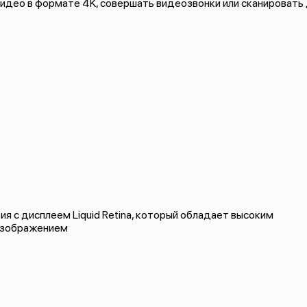
идео в формате 4K, совершать видеозвонки или сканировать
я с дисплеем Liquid Retina, который обладает высоким
 изображением