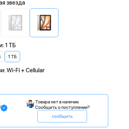
ая звезда
: 1 ТБ
Б
1 ТБ
 Wi-Fi + Cellular
Товара нет в наличии.
₽
Сообщить о поступлении?
сообщить