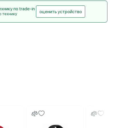
нику по trade-in
оценить устройство
ю технику