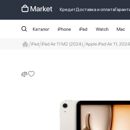
Кредит
Доставка и оплата
Гарант
Каталог
iPhone
iPad
Watch
Mac
iPad
iPad Air 11 M2 (2024)
Apple iPad Air 11, 2024,
iphone
айфон
iPhone 14 pro
Iphon