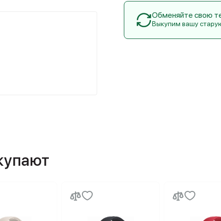
Обменяйте свою тех
Выкупим вашу стару
окупают