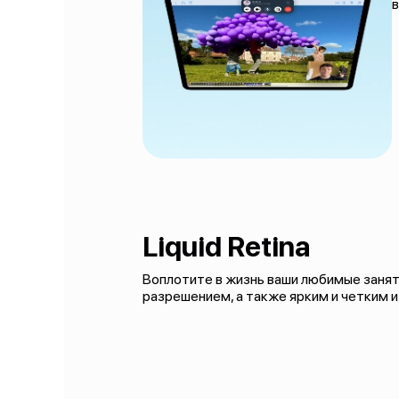
в
Liquid Retina
Воплотите в жизнь ваши любимые заняти
разрешением, а также ярким и четким