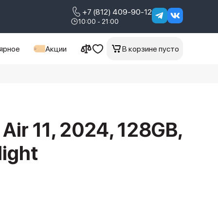
+7 (812) 409-90-12
10:00 - 21:00
ярное
Акции
В корзине пусто
 Air 11, 2024, 128GB,
light