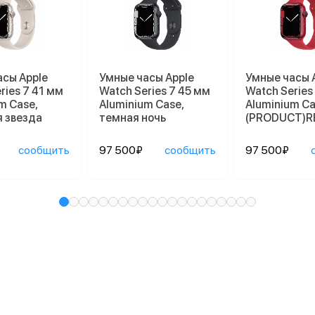
асы Apple
Умные часы Apple
Умные часы 
ries 7 41 мм
Watch Series 7 45 мм
Watch Series
m Case,
Aluminium Case,
Aluminium Ca
 звезда
темная ночь
(PRODUCT)R
сообщить
97 500₽
сообщить
97 500₽