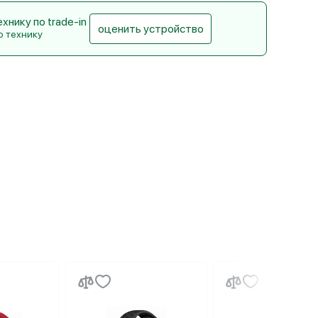
нику по trade-in
оценить устройство
ю технику