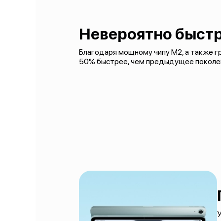
Невероятно быстр
Благодаря мощному чипу M2, а также гра
50% быстрее, чем предыдущее поколе
У