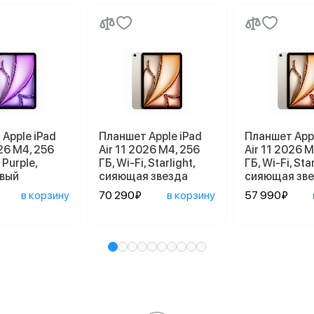
Apple iPad
Планшет Apple iPad
Планшет Appl
026 M4, 256
Air 11 2026 M4, 256
Air 11 2026 M
 Purple,
ГБ, Wi-Fi, Starlight,
ГБ, Wi-Fi, Star
вый
сияющая звезда
сияющая зв
в корзину
70 290₽
в корзину
57 990₽