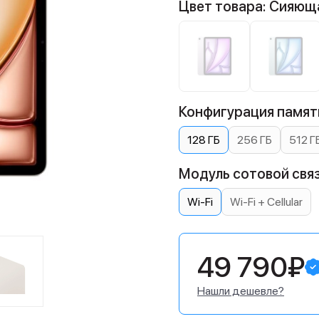
Цвет товара: Сияющ
Конфигурация памяти
128 ГБ
256 ГБ
512 Г
Модуль сотовой связ
Wi-Fi
Wi-Fi + Cellular
49 790₽
Нашли дешевле?