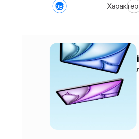
О товаре
Характер
Л