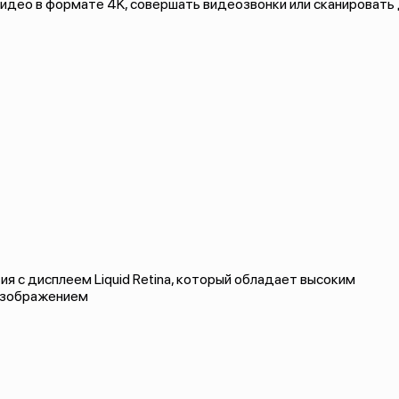
идео в формате 4K, совершать видеозвонки или сканировать
я с дисплеем Liquid Retina, который обладает высоким
 изображением