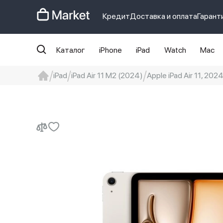
Кредит
Доставка и оплата
Гарант
Каталог
iPhone
iPad
Watch
Mac
iPad
iPad Air 11 M2 (2024)
Apple iPad Air 11, 2024
iphone
айфон
iPhone 14 pro
Iphon