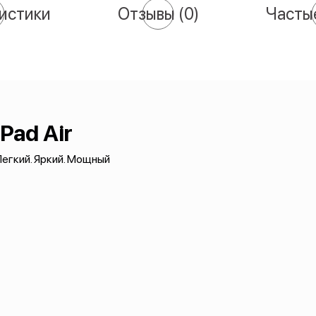
истики
Отзывы
(0)
Часты
iPad Air
егкий. Яркий. Мощный