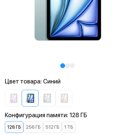
Цвет товара: Синий
Конфигурация памяти: 128 ГБ
128 ГБ
256 ГБ
512 ГБ
1 ТБ