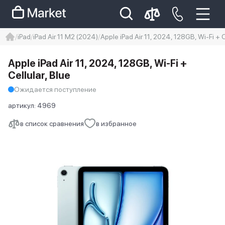
iPad
iPad Air 11 M2 (2024)
Apple iPad Air 11, 2024, 128GB, Wi-Fi + C
iphone
айфон
iPhone 14 pro
Apple iPad Air 11, 2024, 128GB, Wi-Fi +
Iphone 14 pro max
айфон 14
Cellular, Blue
Ожидается поступление
артикул:
4969
в список сравнения
в избранное